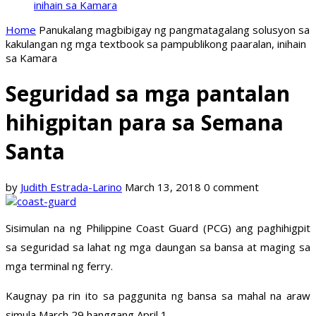
inihain sa Kamara
Home
Panukalang magbibigay ng pangmatagalang solusyon sa
kakulangan ng mga textbook sa pampublikong paaralan, inihain
sa Kamara
Seguridad sa mga pantalan
hihigpitan para sa Semana
Santa
by
Judith Estrada-Larino
March 13, 2018
0 comment
Sisimulan na ng Philippine Coast Guard (PCG) ang paghihigpit
sa seguridad sa lahat ng mga daungan sa bansa at maging sa
mga terminal ng ferry.
Kaugnay pa rin ito sa paggunita ng bansa sa mahal na araw
simula March 29 hanggang April 1.