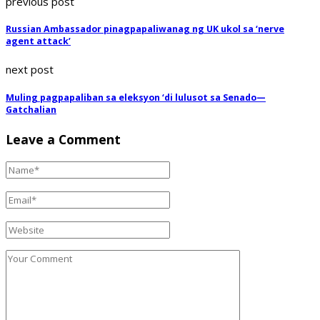
previous post
Russian Ambassador pinagpapaliwanag ng UK ukol sa ‘nerve
agent attack’
next post
Muling pagpapaliban sa eleksyon ‘di lulusot sa Senado—
Gatchalian
Leave a Comment