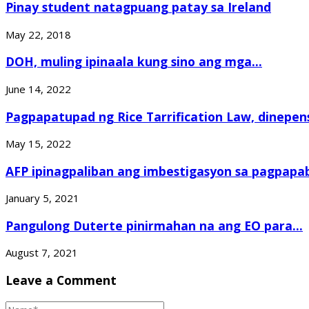
Pinay student natagpuang patay sa Ireland
May 22, 2018
DOH, muling ipinaala kung sino ang mga...
June 14, 2022
Pagpapatupad ng Rice Tarrification Law, dinepe
May 15, 2022
AFP ipinagpaliban ang imbestigasyon sa pagpapab
January 5, 2021
Pangulong Duterte pinirmahan na ang EO para...
August 7, 2021
Leave a Comment