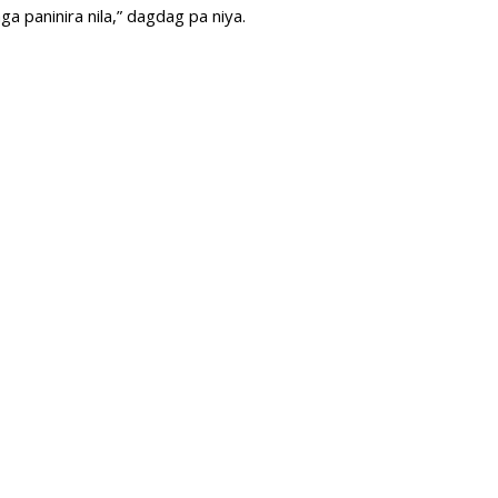
a paninira nila,” dagdag pa niya.