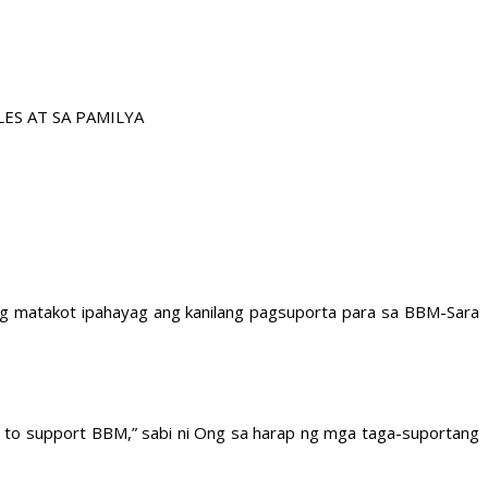
ES AT SA PAMILYA
ag matakot ipahayag ang kanilang pagsuporta para sa BBM-Sara
in to support BBM,” sabi ni Ong sa harap ng mga taga-suportang