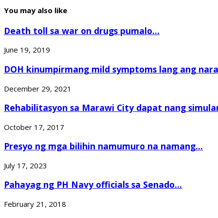
You may also like
Death toll sa war on drugs pumalo...
June 19, 2019
DOH kinumpirmang mild symptoms lang ang narar
December 29, 2021
Rehabilitasyon sa Marawi City dapat nang simulan
October 17, 2017
Presyo ng mga bilihin namumuro na namang...
July 17, 2023
Pahayag ng PH Navy officials sa Senado...
February 21, 2018