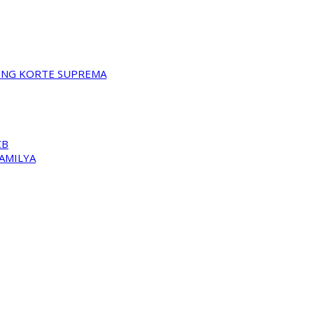
A NG KORTE SUPREMA
CB
PAMILYA