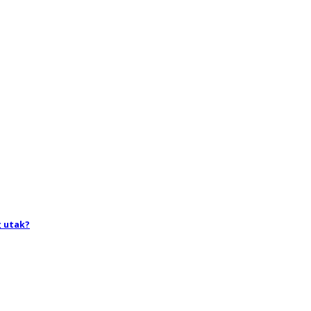
g utak?