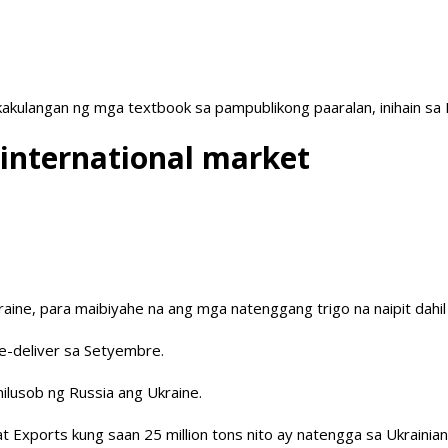
akulangan ng mga textbook sa pampublikong paaralan, inihain sa
 international market
ine, para maibiyahe na ang mga natenggang trigo na naipit dahil 
de-deliver sa Setyembre.
ilusob ng Russia ang Ukraine.
Exports kung saan 25 million tons nito ay natengga sa Ukrainian