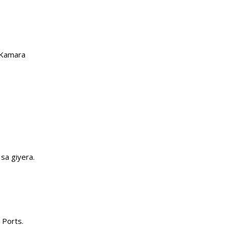
 Kamara
sa giyera.
 Ports.