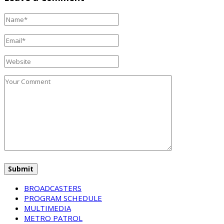
BROADCASTERS
PROGRAM SCHEDULE
MULTIMEDIA
METRO PATROL