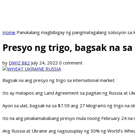
Home
Panukalang magbibigay ng pangmatagalang solusyon sa k
Presyo ng trigo, bagsak na sa
by
DWIZ 882
July 24, 2022
0 comment
Bagsak na ang presyo ng trigo sa international market.
Ito ay matapos ang Land Agreement sa pagitan ng Russia at Ukra
Ayon sa ulat, bagsak na sa $7.59 ang 27 kilograms ng trigo na i
Ito na ang pinakamababang presyo mula noong February 24 na n
Ang Russia at Ukraine ang nagsusuplay ng 30% ng World’s Wheat 