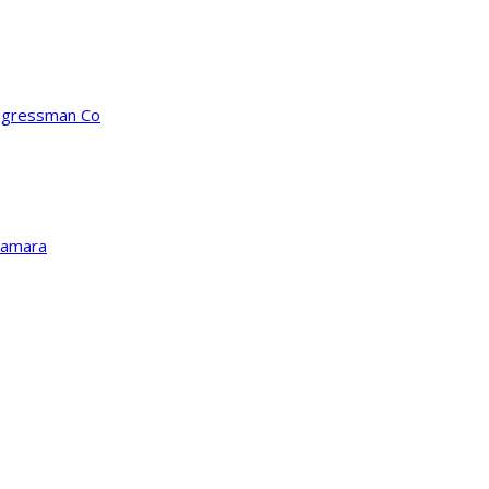
ongressman Co
Kamara