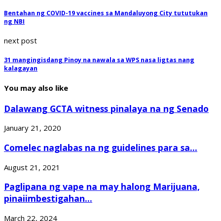
Bentahan ng COVID-19 vaccines sa Mandaluyong City tututukan
ng NBI
next post
31 mangingisdang Pinoy na nawala sa WPS nasa ligtas nang
kalagayan
You may also like
Dalawang GCTA witness pinalaya na ng Senado
January 21, 2020
Comelec naglabas na ng guidelines para sa...
August 21, 2021
Paglipana ng vape na may halong Marijuana,
pinaiimbestigahan...
March 22, 2024