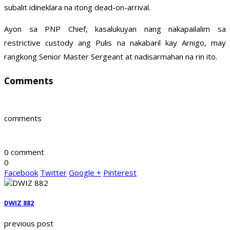
subalit idineklara na itong dead-on-arrival.
Ayon sa PNP Chief, kasalukuyan nang nakapailalim sa
restrictive custody ang Pulis na nakabaril kay Arnigo, may
rangkong Senior Master Sergeant at nadisarmahan na rin ito.
Comments
comments
0 comment
0
Facebook
Twitter
Google +
Pinterest
DWIZ 882
previous post