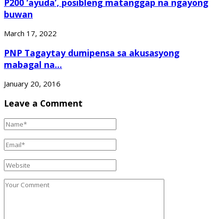
P200 ‘ayuda’, posibleng matanggap na ngayong
buwan
March 17, 2022
PNP Tagaytay dumipensa sa akusasyong
mabagal na...
January 20, 2016
Leave a Comment