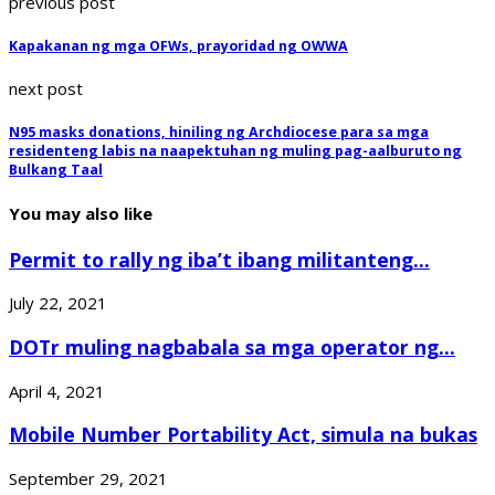
previous post
Kapakanan ng mga OFWs, prayoridad ng OWWA
next post
N95 masks donations, hiniling ng Archdiocese para sa mga
residenteng labis na naapektuhan ng muling pag-aalburuto ng
Bulkang Taal
You may also like
Permit to rally ng iba’t ibang militanteng...
July 22, 2021
DOTr muling nagbabala sa mga operator ng...
April 4, 2021
Mobile Number Portability Act, simula na bukas
September 29, 2021