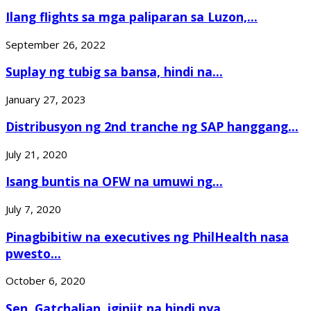
Ilang flights sa mga paliparan sa Luzon,...
September 26, 2022
Suplay ng tubig sa bansa, hindi na...
January 27, 2023
Distribusyon ng 2nd tranche ng SAP hanggang...
July 21, 2020
Isang buntis na OFW na umuwi ng...
July 7, 2020
Pinagbibitiw na executives ng PhilHealth nasa
pwesto...
October 6, 2020
Sen. Gatchalian, iginiit na hindi nya