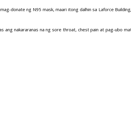
mag-donate ng N95 mask, maari itong dalhin sa Laforce Building
as ang nakararanas na ng sore throat, chest pain at pag-ubo ma