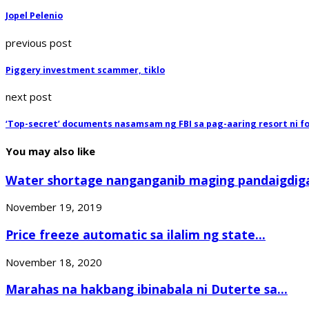
Jopel Pelenio
previous post
Piggery investment scammer, tiklo
next post
‘Top-secret’ documents nasamsam ng FBI sa pag-aaring resort ni f
You may also like
Water shortage nanganganib maging pandaigdigan
November 19, 2019
Price freeze automatic sa ilalim ng state...
November 18, 2020
Marahas na hakbang ibinabala ni Duterte sa...