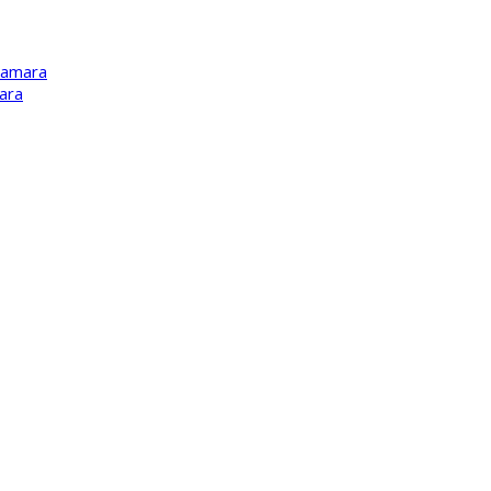
Kamara
ara