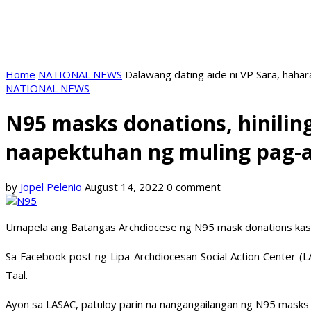
Home
NATIONAL NEWS
Dalawang dating aide ni VP Sara, hahar
NATIONAL NEWS
N95 masks donations, hinilin
naapektuhan ng muling pag-a
by
Jopel Pelenio
August 14, 2022
0 comment
Umapela ang Batangas Archdiocese ng N95 mask donations kasun
Sa Facebook post ng Lipa Archdiocesan Social Action Center (L
Taal.
Ayon sa LASAC, patuloy parin na nangangailangan ng N95 masks 