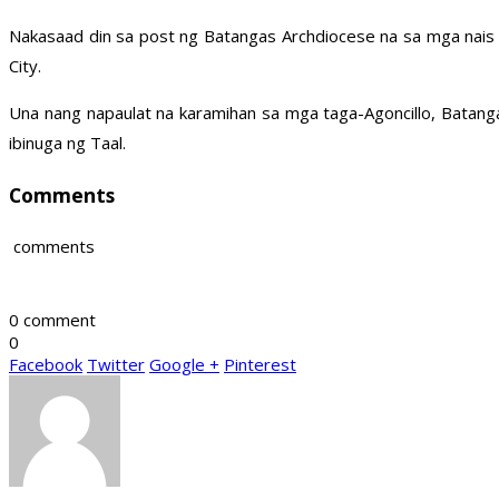
Nakasaad din sa post ng Batangas Archdiocese na sa mga nais 
City.
Una nang napaulat na karamihan sa mga taga-Agoncillo, Batang
ibinuga ng Taal.
Comments
comments
0 comment
0
Facebook
Twitter
Google +
Pinterest