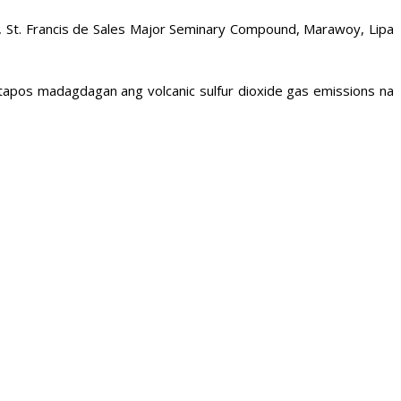
, St. Francis de Sales Major Seminary Compound, Marawoy, Lipa
tapos madagdagan ang volcanic sulfur dioxide gas emissions na