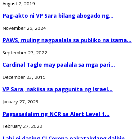
August 2, 2019
Pag-akto ni VP Sara bilang abogado ng...
November 25, 2024
PAWS, muling nagpaalala sa publiko na isama...
September 27, 2022
Cardinal Tagle may paalala sa mga pari...
December 23, 2015
VP Sara, nakiisa sa paggunita ng Israel...
January 27, 2023
Pagsasailalim ng NCR sa Alert Level 1...
February 27, 2022
Labi ni dating CJ Corona nakatakdang dalhin...