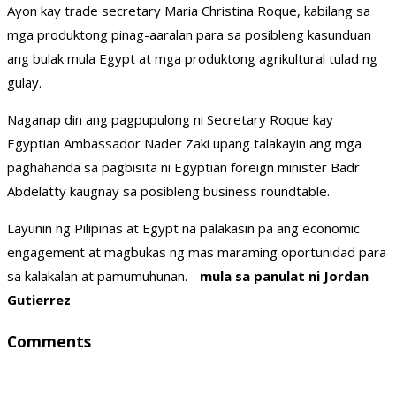
Ayon kay trade secretary Maria Christina Roque, kabilang sa
mga produktong pinag-aaralan para sa posibleng kasunduan
ang bulak mula Egypt at mga produktong agrikultural tulad ng
gulay.
Naganap din ang pagpupulong ni Secretary Roque kay
Egyptian Ambassador Nader Zaki upang talakayin ang mga
paghahanda sa pagbisita ni Egyptian foreign minister Badr
Abdelatty kaugnay sa posibleng business roundtable.
Layunin ng Pilipinas at Egypt na palakasin pa ang economic
engagement at magbukas ng mas maraming oportunidad para
sa kalakalan at pamumuhunan. -
mula sa panulat ni Jordan
Gutierrez
Comments