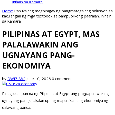
inihain sa Kamara
Home
Panukalang magbibigay ng pangmatagalang solusyon sa
kakulangan ng mga textbook sa pampublikong paaralan, inihain
sa Kamara
PILIPINAS AT EGYPT, MAS
PALALAWAKIN ANG
UGNAYANG PANG-
EKONOMIYA
by
DWIZ 882
June 10, 2026
0 comment
Pinag-uusapan na ng Pilipinas at Egypt ang pagpapalawak ng
ugnayang pangkalakalan upang mapalakas ang ekonomiya ng
dalawang bansa.