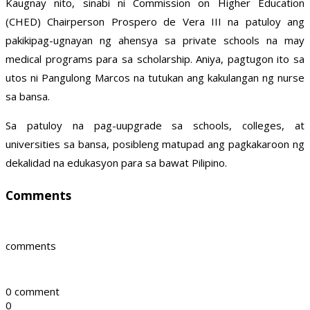
Kaugnay nito, sinabi ni Commission on Higher Education
(CHED) Chairperson Prospero de Vera III na patuloy ang
pakikipag-ugnayan ng ahensya sa private schools na may
medical programs para sa scholarship. Aniya, pagtugon ito sa
utos ni Pangulong Marcos na tutukan ang kakulangan ng nurse
sa bansa.
Sa patuloy na pag-uupgrade sa schools, colleges, at
universities sa bansa, posibleng matupad ang pagkakaroon ng
dekalidad na edukasyon para sa bawat Pilipino.
Comments
comments
0 comment
0