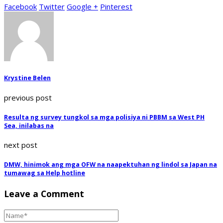
Facebook
Twitter
Google +
Pinterest
Krystine Belen
previous post
Resulta ng survey tungkol sa mga polisiya ni PBBM sa West PH
Sea, inilabas na
next post
DMW, hinimok ang mga OFW na naapektuhan ng lindol sa Japan na
tumawag sa Help hotline
Leave a Comment