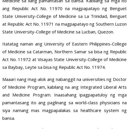
Medicine sa ilang pamantasan sa bansa. Kabilang sa mga ito
ang Republic Act No. 11970 na magpapatayo ng Benguet
State University-College of Medicine sa La Trinidad, Benguet
at Republic Act No. 11971 na magpapatayo ng Southern Luzon
State University-College of Medicine sa Lucban, Quezon.
Itatatag naman ang University of Eastern Philippines-College
of Medicine sa Catarman, Northern Samar sa bisa ng Republic
Act No. 11972 at Visayas State University-College of Medicine
sa Baybay, Leyte sa bisa ng Republic Act No. 11974.
Maaari nang mag-alok ang nabanggit na universities ng Doctor
of Medicine Program, kabilang na ang Integrated Liberal Arts
and Medicine Program. Inaasahang ipagpapatuloy ng mga
pamantasang ito ang paglinang sa world-class physicians na
siya namang mas magpapalakas sa healthcare system ng
bansa.