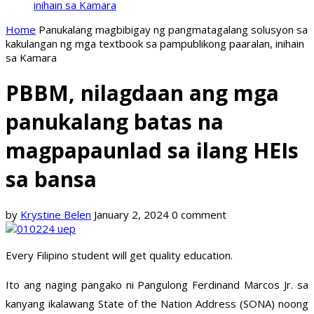
inihain sa Kamara
Home
Panukalang magbibigay ng pangmatagalang solusyon sa
kakulangan ng mga textbook sa pampublikong paaralan, inihain
sa Kamara
PBBM, nilagdaan ang mga
panukalang batas na
magpapaunlad sa ilang HEIs
sa bansa
by
Krystine Belen
January 2, 2024
0 comment
Every Filipino student will get quality education.
Ito ang naging pangako ni Pangulong Ferdinand Marcos Jr. sa
kanyang ikalawang State of the Nation Address (SONA) noong