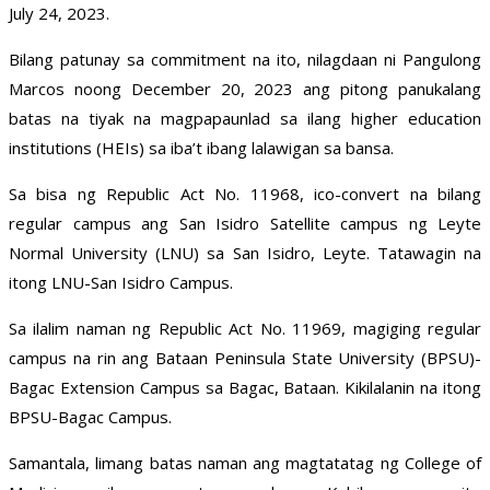
July 24, 2023.
Bilang patunay sa commitment na ito, nilagdaan ni Pangulong
Marcos noong December 20, 2023 ang pitong panukalang
batas na tiyak na magpapaunlad sa ilang higher education
institutions (HEIs) sa iba’t ibang lalawigan sa bansa.
Sa bisa ng Republic Act No. 11968, ico-convert na bilang
regular campus ang San Isidro Satellite campus ng Leyte
Normal University (LNU) sa San Isidro, Leyte. Tatawagin na
itong LNU-San Isidro Campus.
Sa ilalim naman ng Republic Act No. 11969, magiging regular
campus na rin ang Bataan Peninsula State University (BPSU)-
Bagac Extension Campus sa Bagac, Bataan. Kikilalanin na itong
BPSU-Bagac Campus.
Samantala, limang batas naman ang magtatatag ng College of