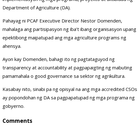
Department of Agriculture (DA).
Pahayag ni PCAF Executive Director Nestor Domenden,
mahalaga ang partisipasyon ng iba’t ibang organisasyon upang
epektibong maipatupad ang mga agriculture programs ng
ahensya.
Ayon kay Domenden, bahagi ito ng pagtataguyod ng
transparency at accountability at pagpapaigting ng mabuting
pamamahala o good governance sa sektor ng agrikultura.
Kasabay nito, sinabi pa ng opisyal na ang mga accredited CSOs
ay popondohan ng DA sa pagpapatupad ng mga programa ng
gobyerno.
Comments