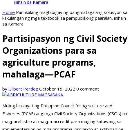
inihain sa Kamara
Home
Panukalang magbibigay ng pangmatagalang solusyon sa
kakulangan ng mga textbook sa pampublikong paaralan, inihain
sa Kamara
Partisipasyon ng Civil Society
Organizations para sa
agriculture programs,
mahalaga—PCAF
by
Gilbert Perdez
October 15, 2022
0 comment
Muling hinikayat ng Philippine Council for Agriculture and
Fisheries (PCAF) ang mga Civil Society Organizations (CSOs) na
magparehistro at magpa-accredit para maging katuwang sa
implementasyon ng mga programa, proyekto at aktibidad ng