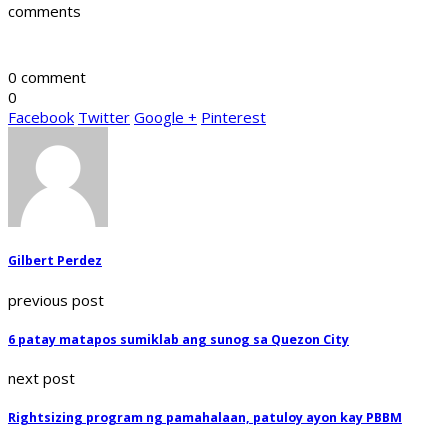
comments
0 comment
0
Facebook
Twitter
Google +
Pinterest
Gilbert Perdez
previous post
6 patay matapos sumiklab ang sunog sa Quezon City
next post
Rightsizing program ng pamahalaan, patuloy ayon kay PBBM