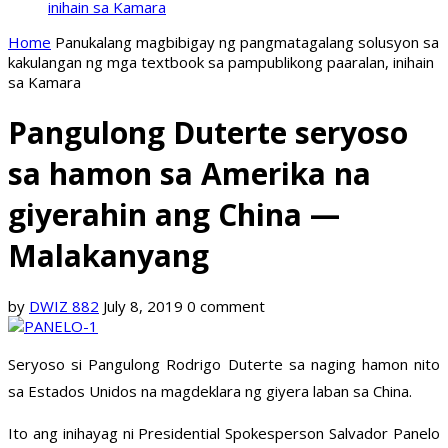
inihain sa Kamara
Home
Panukalang magbibigay ng pangmatagalang solusyon sa
kakulangan ng mga textbook sa pampublikong paaralan, inihain
sa Kamara
Pangulong Duterte seryoso
sa hamon sa Amerika na
giyerahin ang China —
Malakanyang
by
DWIZ 882
July 8, 2019
0 comment
Seryoso si Pangulong Rodrigo Duterte sa naging hamon nito
sa Estados Unidos na magdeklara ng giyera laban sa China.
Ito ang inihayag ni Presidential Spokesperson Salvador Panelo