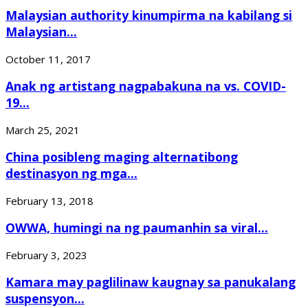
Malaysian authority kinumpirma na kabilang si
Malaysian...
October 11, 2017
Anak ng artistang nagpabakuna na vs. COVID-
19...
March 25, 2021
China posibleng maging alternatibong
destinasyon ng mga...
February 13, 2018
OWWA, humingi na ng paumanhin sa viral...
February 3, 2023
Kamara may paglilinaw kaugnay sa panukalang
suspensyon...