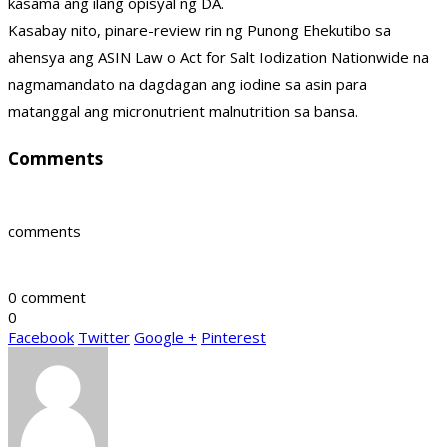
kasama ang ilang opisyal ng DA.
Kasabay nito, pinare-review rin ng Punong Ehekutibo sa
ahensya ang ASIN Law o Act for Salt Iodization Nationwide na
nagmamandato na dagdagan ang iodine sa asin para
matanggal ang micronutrient malnutrition sa bansa.
Comments
comments
0 comment
0
Facebook
Twitter
Google +
Pinterest