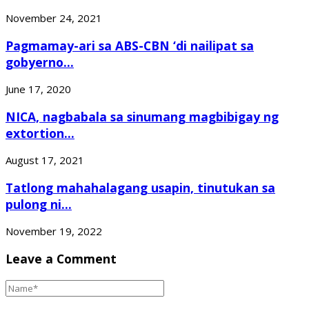
November 24, 2021
Pagmamay-ari sa ABS-CBN ‘di nailipat sa
gobyerno...
June 17, 2020
NICA, nagbabala sa sinumang magbibigay ng
extortion...
August 17, 2021
Tatlong mahahalagang usapin, tinutukan sa
pulong ni...
November 19, 2022
Leave a Comment