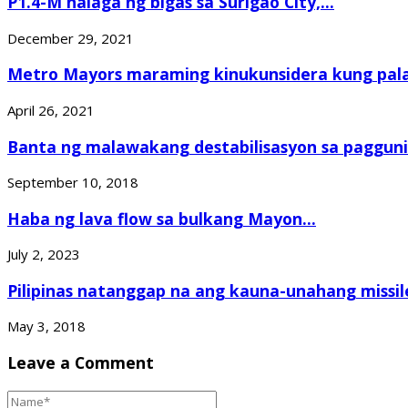
P1.4-M halaga ng bigas sa Surigao City,...
December 29, 2021
Metro Mayors maraming kinukunsidera kung palal
April 26, 2021
Banta ng malawakang destabilisasyon sa paggunit
September 10, 2018
Haba ng lava flow sa bulkang Mayon...
July 2, 2023
Pilipinas natanggap na ang kauna-unahang missile
May 3, 2018
Leave a Comment