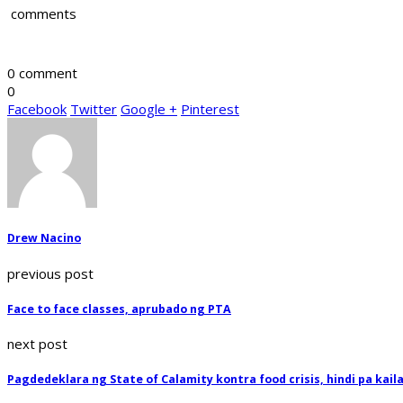
comments
0 comment
0
Facebook
Twitter
Google +
Pinterest
Drew Nacino
previous post
Face to face classes, aprubado ng PTA
next post
Pagdedeklara ng State of Calamity kontra food crisis, hindi pa kai