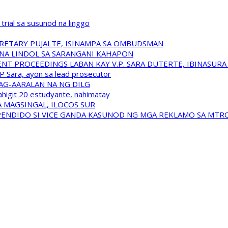
trial sa susunod na linggo
RETARY PUJALTE, ISINAMPA SA OMBUDSMAN
NA LINDOL SA SARANGANI KAHAPON
T PROCEEDINGS LABAN KAY V.P. SARA DUTERTE, IBINASUR
P Sara, ayon sa lead prosecutor
NAG-AARALAN NA NG DILG
ahigit 20 estudyante, nahimatay
 MAGSINGAL, ILOCOS SUR
USPENDIDO SI VICE GANDA KASUNOD NG MGA REKLAMO SA MTR