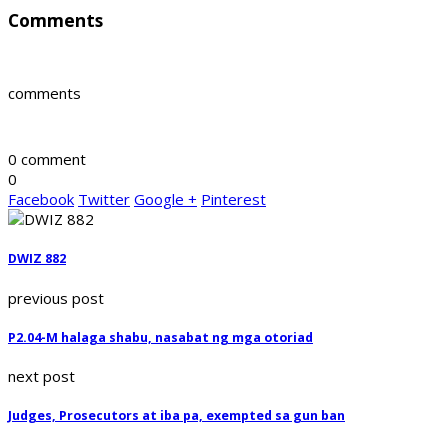
Comments
comments
0 comment
0
Facebook
Twitter
Google +
Pinterest
DWIZ 882
previous post
P2.04-M halaga shabu, nasabat ng mga otoriad
next post
Judges, Prosecutors at iba pa, exempted sa gun ban