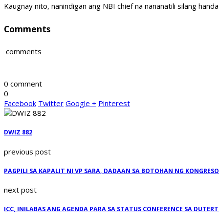
Kaugnay nito, nanindigan ang NBI chief na nananatili silang h
Comments
comments
0 comment
0
Facebook
Twitter
Google +
Pinterest
DWIZ 882
previous post
PAGPILI SA KAPALIT NI VP SARA, DADAAN SA BOTOHAN NG KONGRESO
next post
ICC, INILABAS ANG AGENDA PARA SA STATUS CONFERENCE SA DUTERT