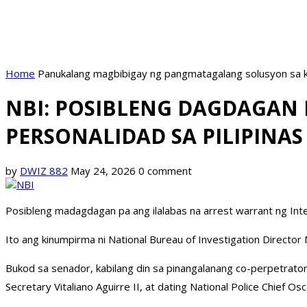
Home
Panukalang magbibigay ng pangmatagalang solusyon sa k
NBI: POSIBLENG DAGDAGAN 
PERSONALIDAD SA PILIPINAS
by
DWIZ 882
May 24, 2026
0 comment
Posibleng madagdagan pa ang ilalabas na arrest warrant ng Intern
Ito ang kinumpirma ni National Bureau of Investigation Director
Bukod sa senador, kabilang din sa pinangalanang co-perpetrator
Secretary Vitaliano Aguirre II, at dating National Police Chief Os