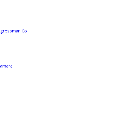
ongressman Co
Kamara