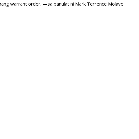
 pang warrant order. —sa panulat ni Mark Terrence Molave