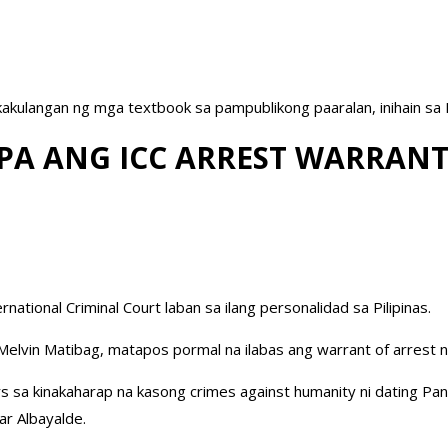
akulangan ng mga textbook sa pampublikong paaralan, inihain sa
PA ANG ICC ARREST WARRANT
ational Criminal Court laban sa ilang personalidad sa Pilipinas.
 Melvin Matibag, matapos pormal na ilabas ang warrant of arrest 
s sa kinakaharap na kasong crimes against humanity ni dating Pa
car Albayalde.