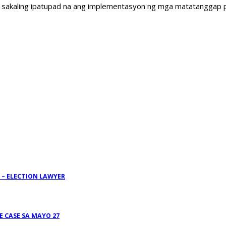
anda sakaling ipatupad na ang implementasyon ng mga matatanggap
 – ELECTION LAWYER
E CASE SA MAYO 27