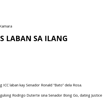
 Kamara
S LABAN SA ILANG
ng ICC laban kay Senador Ronald “Bato” dela Rosa.
ngulong Rodrigo Duterte sina Senador Bong Go, dating Justice