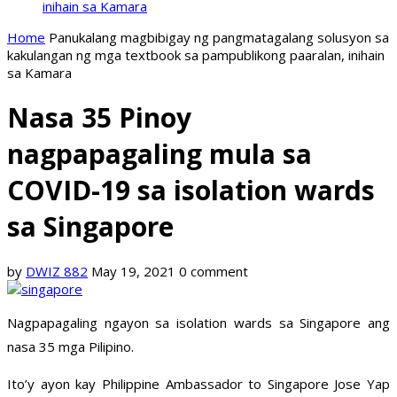
inihain sa Kamara
Home
Panukalang magbibigay ng pangmatagalang solusyon sa
kakulangan ng mga textbook sa pampublikong paaralan, inihain
sa Kamara
Nasa 35 Pinoy
nagpapagaling mula sa
COVID-19 sa isolation wards
sa Singapore
by
DWIZ 882
May 19, 2021
0 comment
Nagpapagaling ngayon sa isolation wards sa Singapore ang
nasa 35 mga Pilipino.
Ito’y ayon kay Philippine Ambassador to Singapore Jose Yap