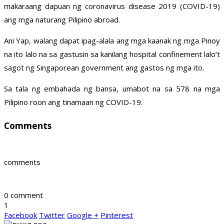
makaraang dapuan ng coronavirus disease 2019 (COVID-19)
ang mga naturang Pilipino abroad.
Ani Yap, walang dapat ipag-alala ang mga kaanak ng mga Pinoy
na ito lalo na sa gastusin sa kanilang hospital confinement lalo’t
sagot ng Singaporean government ang gastos ng mga ito.
Sa tala ng embahada ng bansa, umabot na sa 578 na mga
Pilipino roon ang tinamaan ng COVID-19.
Comments
comments
0 comment
1
Facebook
Twitter
Google +
Pinterest