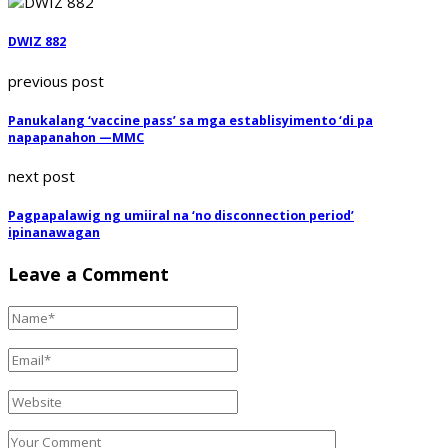
DWIZ 882
previous post
Panukalang ‘vaccine pass’ sa mga establisyimento ‘di pa
napapanahon —MMC
next post
Pagpapalawig ng umiiral na ‘no disconnection period’
ipinanawagan
Leave a Comment