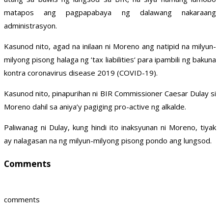
matapos ang pagpapabaya ng dalawang nakaraang
administrasyon.
Kasunod nito, agad na inilaan ni Moreno ang natipid na milyun-
milyong pisong halaga ng ‘tax liabilities‘ para ipambili ng bakuna
kontra coronavirus disease 2019 (COVID-19).
Kasunod nito, pinapurihan ni BIR Commissioner Caesar Dulay si
Moreno dahil sa aniya’y pagiging pro-active ng alkalde.
Paliwanag ni Dulay, kung hindi ito inaksyunan ni Moreno, tiyak
ay nalagasan na ng milyun-milyong pisong pondo ang lungsod.
Comments
comments