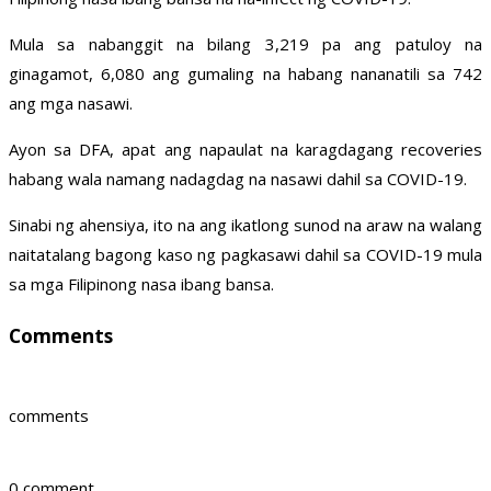
Mula sa nabanggit na bilang 3,219 pa ang patuloy na
ginagamot, 6,080 ang gumaling na habang nananatili sa 742
ang mga nasawi.
Ayon sa DFA, apat ang napaulat na karagdagang recoveries
habang wala namang nadagdag na nasawi dahil sa COVID-19.
Sinabi ng ahensiya, ito na ang ikatlong sunod na araw na walang
naitatalang bagong kaso ng pagkasawi dahil sa COVID-19 mula
sa mga Filipinong nasa ibang bansa.
Comments
comments
0 comment