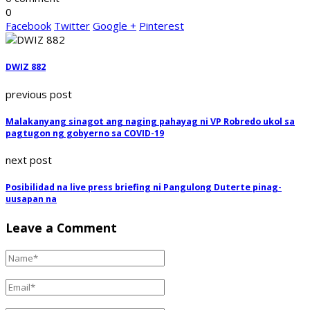
0
Facebook
Twitter
Google +
Pinterest
DWIZ 882
previous post
Malakanyang sinagot ang naging pahayag ni VP Robredo ukol sa
pagtugon ng gobyerno sa COVID-19
next post
Posibilidad na live press briefing ni Pangulong Duterte pinag-
uusapan na
Leave a Comment