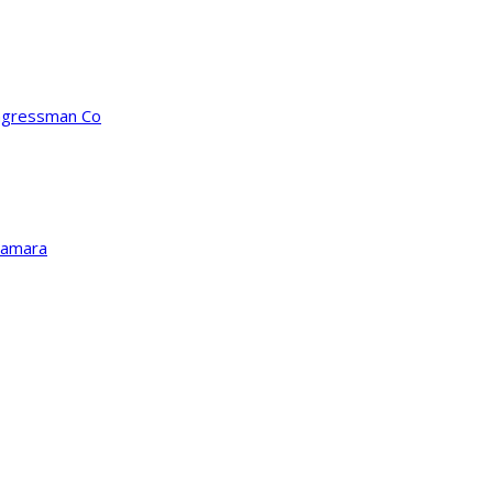
ongressman Co
Kamara