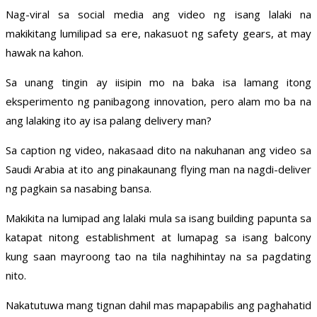
Nag-viral sa social media ang video ng isang lalaki na
makikitang lumilipad sa ere, nakasuot ng safety gears, at may
hawak na kahon.
Sa unang tingin ay iisipin mo na baka isa lamang itong
eksperimento ng panibagong innovation, pero alam mo ba na
ang lalaking ito ay isa palang delivery man?
Sa caption ng video, nakasaad dito na nakuhanan ang video sa
Saudi Arabia at ito ang pinakaunang flying man na nagdi-deliver
ng pagkain sa nasabing bansa.
Makikita na lumipad ang lalaki mula sa isang building papunta sa
katapat nitong establishment at lumapag sa isang balcony
kung saan mayroong tao na tila naghihintay na sa pagdating
nito.
Nakatutuwa mang tignan dahil mas mapapabilis ang paghahatid