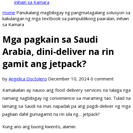
inihain sa Kamara
Home
Panukalang magbibigay ng pangmatagalang solusyon sa
kakulangan ng mga textbook sa pampublikong paaralan, inihain
sa Kamara
Mga pagkain sa Saudi
Arabia, dini-deliver na rin
gamit ang jetpack?
by
Angelica Doctolero
December 10, 2024
0 comment
Kamakailan ay nauso ang food delivery services na talaga nga
namang nagbibigay ng convenience sa maraming tao. Tulad na
lamang sa Saudi na mas napadali pa ang pagdi-deliver ng mga
pagkain dahil gumagamit na rin sila ng… jetpack?
Kung ano ang buong kwento, alamin.