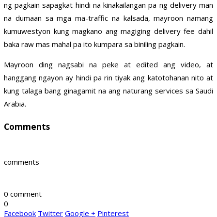
ng pagkain sapagkat hindi na kinakailangan pa ng delivery man
na dumaan sa mga ma-traffic na kalsada, mayroon namang
kumuwestyon kung magkano ang magiging delivery fee dahil
baka raw mas mahal pa ito kumpara sa biniling pagkain.
Mayroon ding nagsabi na peke at edited ang video, at
hanggang ngayon ay hindi pa rin tiyak ang katotohanan nito at
kung talaga bang ginagamit na ang naturang services sa Saudi
Arabia.
Comments
comments
0 comment
0
Facebook
Twitter
Google +
Pinterest