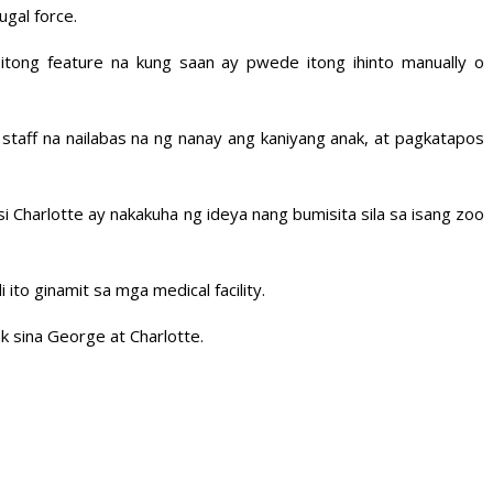
ugal force.
itong feature na kung saan ay pwede itong ihinto manually o
staff na nailabas na ng nanay ang kaniyang anak, at pagkatapos
Charlotte ay nakakuha ng ideya nang bumisita sila sa isang zoo
ito ginamit sa mga medical facility.
 sina George at Charlotte.