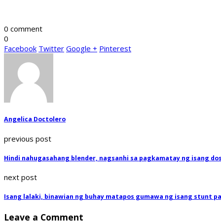
0 comment
0
Facebook
Twitter
Google +
Pinterest
Angelica Doctolero
previous post
Hindi nahugasahang blender, nagsanhi sa pagkamatay ng isang dos
next post
Isang lalaki, binawian ng buhay matapos gumawa ng isang stunt p
Leave a Comment