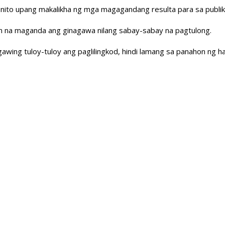
 nito upang makalikha ng mga magagandang resulta para sa publik
n na maganda ang ginagawa nilang sabay-sabay na pagtulong.
ing tuloy-tuloy ang paglilingkod, hindi lamang sa panahon ng hal