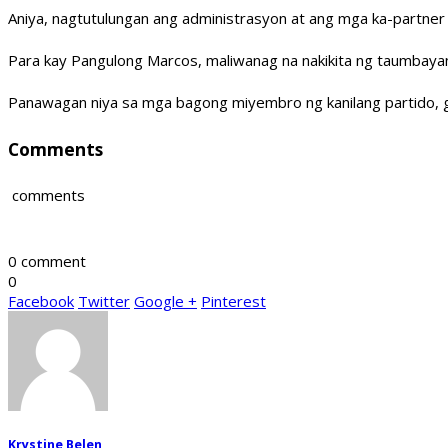
Aniya, nagtutulungan ang administrasyon at ang mga ka-partner
Para kay Pangulong Marcos, maliwanag na nakikita ng taumbaya
Panawagan niya sa mga bagong miyembro ng kanilang partido, gaw
Comments
comments
0 comment
0
Facebook
Twitter
Google +
Pinterest
Krystine Belen