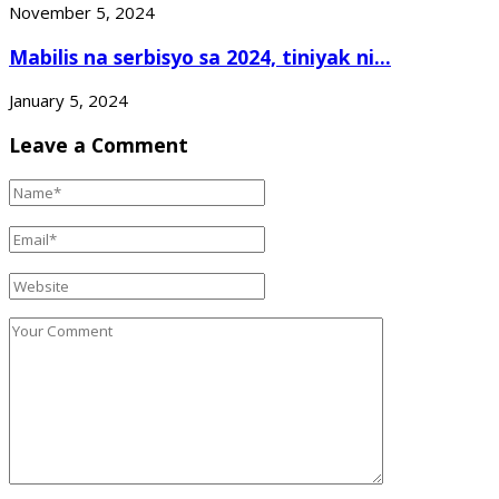
November 5, 2024
Mabilis na serbisyo sa 2024, tiniyak ni...
January 5, 2024
Leave a Comment