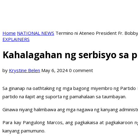
Home
NATIONAL NEWS
Termino ni Ateneo President Fr. Bobby
EXPLAINERS
Kahalagahan ng serbisyo sa p
by
Krystine Belen
May 6, 2024
0 comment
Sa ginanap na oathtaking ng mga bagong miyembro ng Partido Fed
partido na ilapit ang suporta ng pamahalaan sa taumbayan.
Ginawa niyang halimbawa ang mga nagawa ng kanyang administr
Para kay Pangulong Marcos, ang pagkakaisa at pagkakaroon n
kanyang pamumuno.