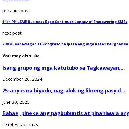
previous post
14th PHILSME Business Expo Continues Legacy of Empowering SMEs
next post
PBBM, nanawagan sa Kongreso na ipasa ang mga batas kaugnay sa 
You may also like
Isang grupo ng mga katutubo sa Tagkawayan,...
December 26, 2024
75-anyos na biyudo, nag-alok ng libreng pasyal...
June 30, 2025
Babae, pineke ang pagbubuntis at pinaniwala ang.
October 29, 2025