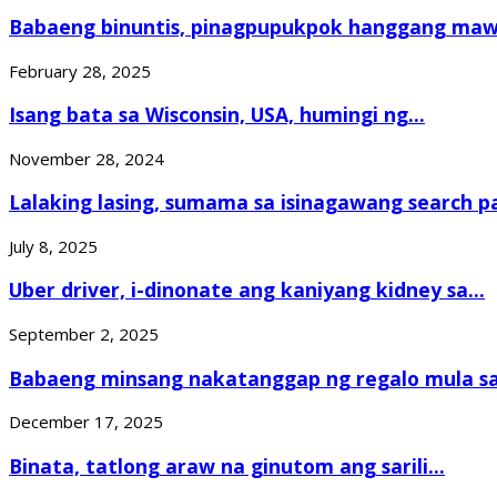
Babaeng binuntis, pinagpupukpok hanggang maw
February 28, 2025
Isang bata sa Wisconsin, USA, humingi ng...
November 28, 2024
Lalaking lasing, sumama sa isinagawang search pa
July 8, 2025
Uber driver, i-dinonate ang kaniyang kidney sa...
September 2, 2025
Babaeng minsang nakatanggap ng regalo mula sa.
December 17, 2025
Binata, tatlong araw na ginutom ang sarili...