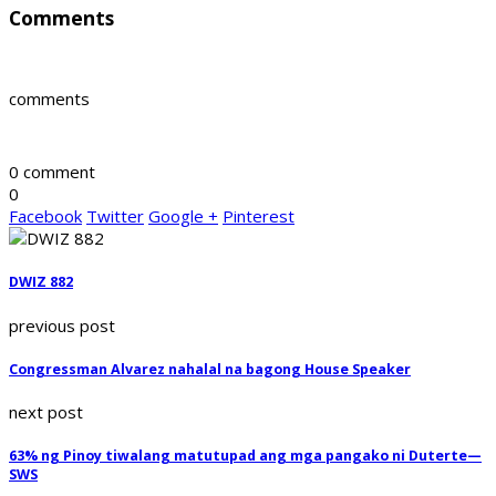
Comments
comments
0 comment
0
Facebook
Twitter
Google +
Pinterest
DWIZ 882
previous post
Congressman Alvarez nahalal na bagong House Speaker
next post
63% ng Pinoy tiwalang matutupad ang mga pangako ni Duterte—
SWS