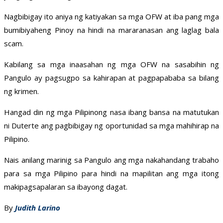
Nagbibigay ito aniya ng katiyakan sa mga OFW at iba pang mga
bumibiyaheng Pinoy na hindi na mararanasan ang laglag bala
scam.
Kabilang sa mga inaasahan ng mga OFW na sasabihin ng
Pangulo ay pagsugpo sa kahirapan at pagpapababa sa bilang
ng krimen.
Hangad din ng mga Pilipinong nasa ibang bansa na matutukan
ni Duterte ang pagbibigay ng oportunidad sa mga mahihirap na
Pilipino.
Nais anilang marinig sa Pangulo ang mga nakahandang trabaho
para sa mga Pilipino para hindi na mapilitan ang mga itong
makipagsapalaran sa ibayong dagat.
By
Judith Larino