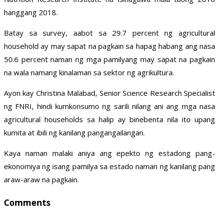
hanggang 2018.
Batay sa survey, aabot sa 29.7 percent ng agricultural
household ay may sapat na pagkain sa hapag habang ang nasa
50.6 percent naman ng mga pamilyang may sapat na pagkain
na wala namang kinalaman sa sektor ng agrikultura.
Ayon kay Christina Malabad, Senior Science Research Specialist
ng FNRI, hindi kumkonsumo ng sarili nilang ani ang mga nasa
agricultural households sa halip ay binebenta nila ito upang
kumita at ibili ng kanilang pangangailangan.
Kaya naman malaki aniya ang epekto ng estadong pang-
ekonomiya ng isang pamilya sa estado naman ng kanilang pang
araw-araw na pagkain.
Comments