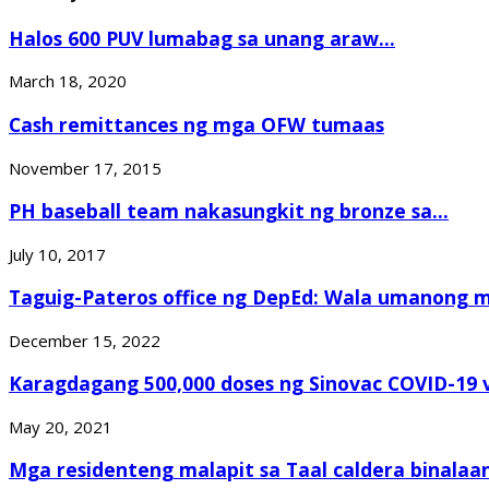
Halos 600 PUV lumabag sa unang araw...
March 18, 2020
Cash remittances ng mga OFW tumaas
November 17, 2015
PH baseball team nakasungkit ng bronze sa...
July 10, 2017
Taguig-Pateros office ng DepEd: Wala umanong ma
December 15, 2022
Karagdagang 500,000 doses ng Sinovac COVID-19 v
May 20, 2021
Mga residenteng malapit sa Taal caldera binalaan