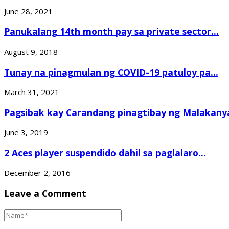
June 28, 2021
Panukalang 14th month pay sa private sector...
August 9, 2018
Tunay na pinagmulan ng COVID-19 patuloy pa...
March 31, 2021
Pagsibak kay Carandang pinagtibay ng Malakany
June 3, 2019
2 Aces player suspendido dahil sa paglalaro...
December 2, 2016
Leave a Comment