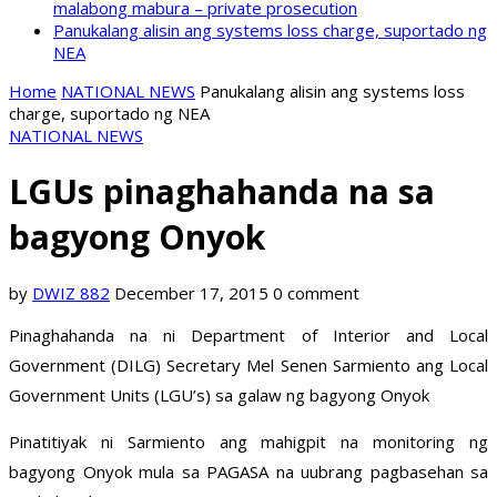
malabong mabura – private prosecution
Panukalang alisin ang systems loss charge, suportado ng
NEA
Home
NATIONAL NEWS
Panukalang alisin ang systems loss
charge, suportado ng NEA
NATIONAL NEWS
LGUs pinaghahanda na sa
bagyong Onyok
by
DWIZ 882
December 17, 2015
0 comment
Pinaghahanda na ni Department of Interior and Local
Government (DILG) Secretary Mel Senen Sarmiento ang Local
Government Units (LGU’s) sa galaw ng bagyong Onyok
Pinatitiyak ni Sarmiento ang mahigpit na monitoring ng
bagyong Onyok mula sa PAGASA na uubrang pagbasehan sa