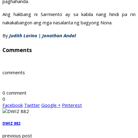
paghahanda.
Ang hakbang ni Sarmiento ay sa kabila nang hindi pa rin
nakakabangon ang mga nasalanta ng bagyong Nona.
By
Judith Larino | Jonathan Andal
Comments
comments
0 comment
0
Facebook
Twitter
Google +
Pinterest
DWIZ 882
previous post