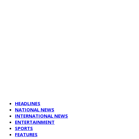
HEADLINES
NATIONAL NEWS
INTERNATIONAL NEWS
ENTERTAINMENT
SPORTS
FEATURES