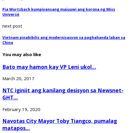
Pia Wurtzbach kumpiyansang maiuuwi ang korona ng Miss
Universe
next post
Vietnam pinabibilis ang modernisasyon sa paghahanda laban sa
China
You may also like
Bato may hamon kay VP Leni ukol...
March 20, 2017
NTC iginiit ang kanilang desisyon sa Newsnet-
GHT...
February 19, 2020
Navotas City Mayor Toby Tiangco, pumalag
matapos...