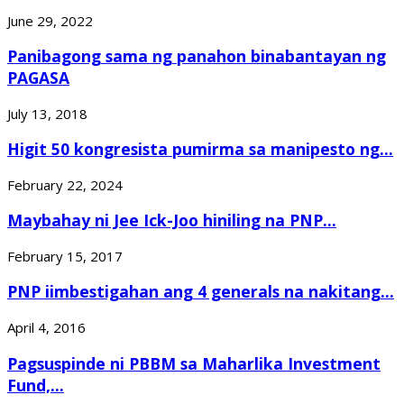
June 29, 2022
Panibagong sama ng panahon binabantayan ng
PAGASA
July 13, 2018
Higit 50 kongresista pumirma sa manipesto ng...
February 22, 2024
Maybahay ni Jee Ick-Joo hiniling na PNP...
February 15, 2017
PNP iimbestigahan ang 4 generals na nakitang...
April 4, 2016
Pagsuspinde ni PBBM sa Maharlika Investment
Fund,...