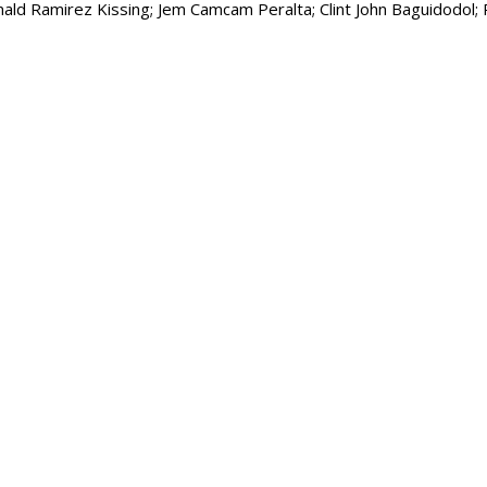
d Ramirez Kissing; Jem Camcam Peralta; Clint John Baguidodol; Pau