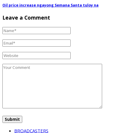
Oil price increase ngayong Semana Santa tuloy na
Leave a Comment
BROADCASTERS