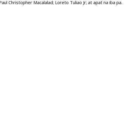
l Christopher Macalalad; Loreto Tuliao Jr; at apat na iba pa.