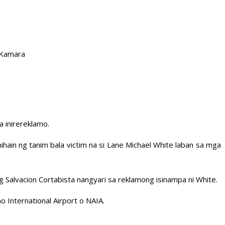
 Kamara
 inirereklamo.
hain ng tanim bala victim na si Lane Michael White laban sa mga
g Salvacion Cortabista nangyari sa reklamong isinampa ni White.
 International Airport o NAIA.