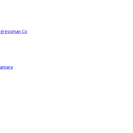
ongressman Co
Kamara