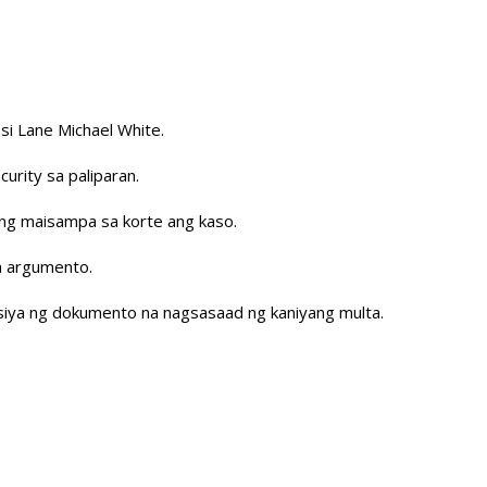
si Lane Michael White.
urity sa paliparan.
ng maisampa sa korte ang kaso.
na argumento.
an siya ng dokumento na nagsasaad ng kaniyang multa.