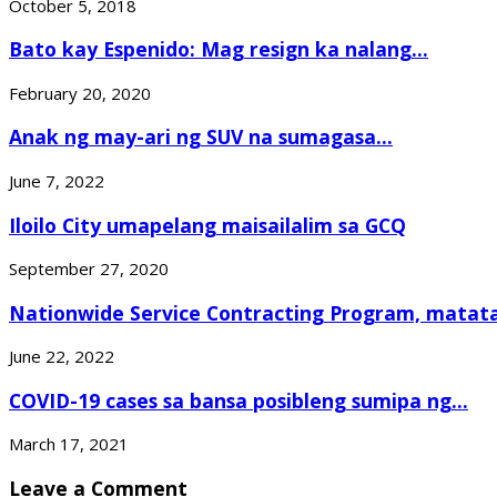
October 5, 2018
Bato kay Espenido: Mag resign ka nalang...
February 20, 2020
Anak ng may-ari ng SUV na sumagasa...
June 7, 2022
Iloilo City umapelang maisailalim sa GCQ
September 27, 2020
Nationwide Service Contracting Program, matatap
June 22, 2022
COVID-19 cases sa bansa posibleng sumipa ng...
March 17, 2021
Leave a Comment