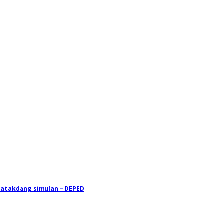
akatakdang simulan – DEPED