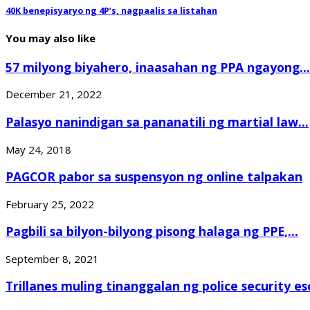
40K benepisyaryo ng 4P’s, nagpaalis sa listahan
You may also like
57 milyong biyahero, inaasahan ng PPA ngayong...
December 21, 2022
Palasyo nanindigan sa pananatili ng martial law...
May 24, 2018
PAGCOR pabor sa suspensyon ng online talpakan
February 25, 2022
Pagbili sa bilyon-bilyong pisong halaga ng PPE,...
September 8, 2021
Trillanes muling tinanggalan ng police security es