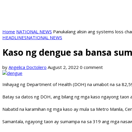
Home
NATIONAL NEWS
Panukalang alisin ang systems loss ch
HEADLINES
NATIONAL NEWS
Kaso ng dengue sa bansa sum
by
Angelica Doctolero
August 2, 2022
0 comment
Inihayag ng Department of Health (DOH) na umabot na sa 82,5
Batay sa datos ng DOH, ang bilang ng mga kaso ngayong taon
Nabatid na karamihan ng mga kaso ay mula sa Metro Manila, Centr
Samantala, ngayong taon ay sumampa na sa 319 ang mga nasawi 