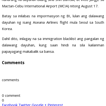
Mactan-Cebu International Airport (MCIA) nitong August 17.
Batay sa inilabas na impormasyon ng BI, lulan ang dalawang
dayuhan ng isang Aseana Airlines flight mula Seoul sa South
Korea.
Dahil dito, inilagay na sa immigration blacklist ang pangalan ng
dalawang dayuhan, kung saan hindi na sila kailanman
papayagang makabalik sa bansa.
Comments
comments
0 comment
0
Facebook
Twitter
Google +
Pinterest