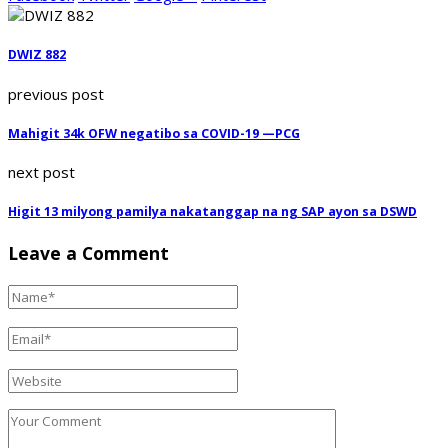
DWIZ 882
previous post
Mahigit 34k OFW negatibo sa COVID-19 —PCG
next post
Higit 13 milyong pamilya nakatanggap na ng SAP ayon sa DSWD
Leave a Comment