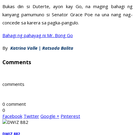
Bukas din si Duterte, ayon kay Go, na maging bahagi ng
kanyang pamumuno si Senator Grace Poe na una nang nag-
concede sa karera sa pagka-pangulo.
Bahagi ng pahayag ni Mr. Bong Go
By
Katrina Valle | Ratsada Balita
Comments
comments
0 comment
0
Facebook
Twitter
Google +
Pinterest
DWIZ 882