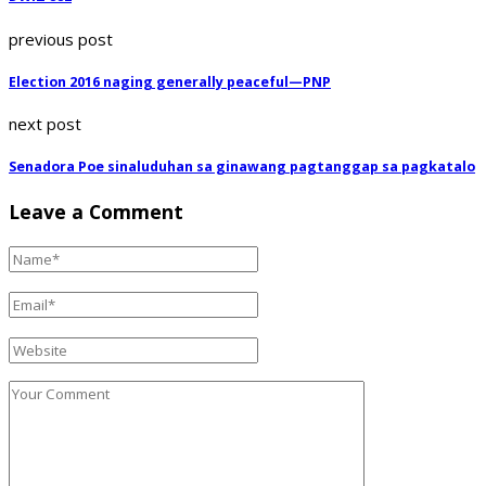
previous post
Election 2016 naging generally peaceful—PNP
next post
Senadora Poe sinaluduhan sa ginawang pagtanggap sa pagkatalo
Leave a Comment