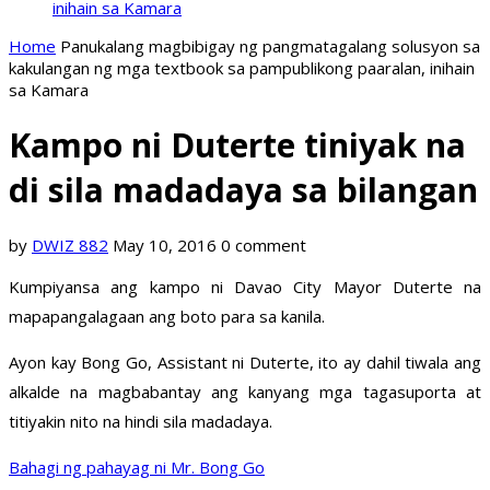
inihain sa Kamara
Home
Panukalang magbibigay ng pangmatagalang solusyon sa
kakulangan ng mga textbook sa pampublikong paaralan, inihain
sa Kamara
Kampo ni Duterte tiniyak na
di sila madadaya sa bilangan
by
DWIZ 882
May 10, 2016
0 comment
Kumpiyansa ang kampo ni Davao City Mayor Duterte na
mapapangalagaan ang boto para sa kanila.
Ayon kay Bong Go, Assistant ni Duterte, ito ay dahil tiwala ang
alkalde na magbabantay ang kanyang mga tagasuporta at
titiyakin nito na hindi sila madadaya.
Bahagi ng pahayag ni Mr. Bong Go