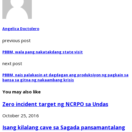
Angelica Doctolero
previous post
PBBM, wala pang nakatakdang state visit
next post
PBBM, nais palakasin at dagdagan ang produksiyon ng pagkain sa
bansa sa gitna ng nakaambang krisis
You may also like
Zero incident target ng NCRPO sa Undas
October 25, 2016
Isang kilalang cave sa Sagada pansamantalang