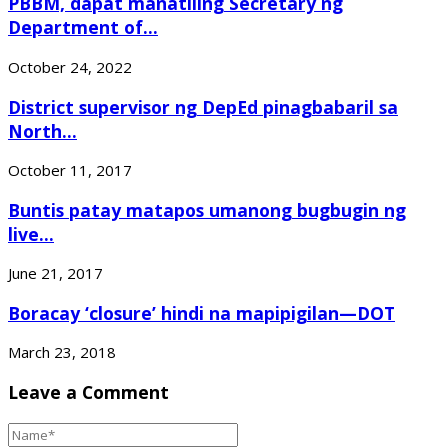
PBBM, dapat manatiling Secretary ng
Department of...
October 24, 2022
District supervisor ng DepEd pinagbabaril sa
North...
October 11, 2017
Buntis patay matapos umanong bugbugin ng
live...
June 21, 2017
Boracay ‘closure’ hindi na mapipigilan—DOT
March 23, 2018
Leave a Comment