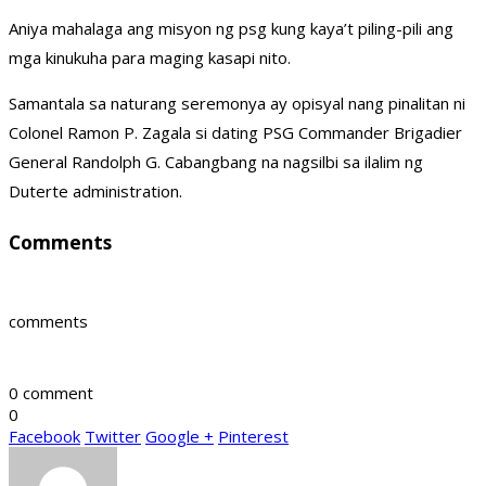
Aniya mahalaga ang misyon ng psg kung kaya’t piling-pili ang
mga kinukuha para maging kasapi nito.
Samantala sa naturang seremonya ay opisyal nang pinalitan ni
Colonel Ramon P. Zagala si dating PSG Commander Brigadier
General Randolph G. Cabangbang na nagsilbi sa ilalim ng
Duterte administration.
Comments
comments
0 comment
0
Facebook
Twitter
Google +
Pinterest