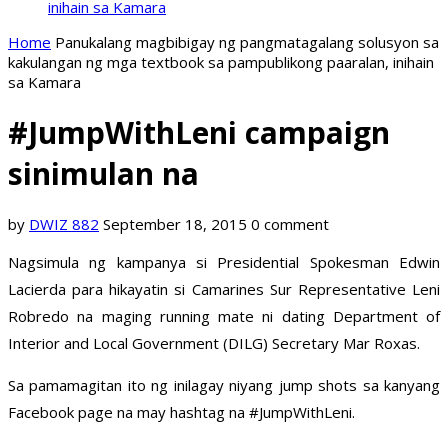
inihain sa Kamara
Home
Panukalang magbibigay ng pangmatagalang solusyon sa
kakulangan ng mga textbook sa pampublikong paaralan, inihain
sa Kamara
#JumpWithLeni campaign
sinimulan na
by
DWIZ 882
September 18, 2015
0 comment
Nagsimula ng kampanya si Presidential Spokesman Edwin
Lacierda para hikayatin si Camarines Sur Representative Leni
Robredo na maging running mate ni dating Department of
Interior and Local Government (DILG) Secretary Mar Roxas.
Sa pamamagitan ito ng inilagay niyang jump shots sa kanyang
Facebook page na may hashtag na #JumpWithLeni.