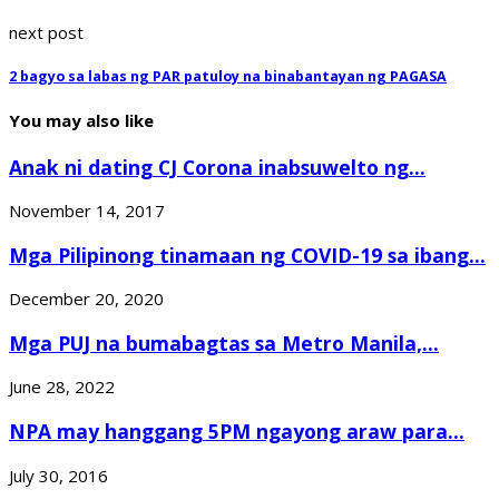
next post
2 bagyo sa labas ng PAR patuloy na binabantayan ng PAGASA
You may also like
Anak ni dating CJ Corona inabsuwelto ng...
November 14, 2017
Mga Pilipinong tinamaan ng COVID-19 sa ibang...
December 20, 2020
Mga PUJ na bumabagtas sa Metro Manila,...
June 28, 2022
NPA may hanggang 5PM ngayong araw para...
July 30, 2016