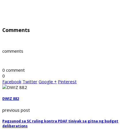
Comments
comments
0 comment
0
Facebook
Twitter
Google +
Pinterest
DWIZ 882
previous post
Pagsunod sa SC ruling kontra PDAF tiniyak sa gitna ng budget
deliberations