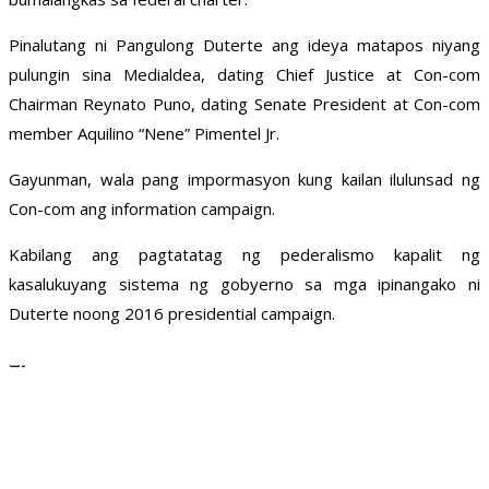
Pinalutang ni Pangulong Duterte ang ideya matapos niyang
pulungin sina Medialdea, dating Chief Justice at Con-com
Chairman Reynato Puno, dating Senate President at Con-com
member Aquilino “Nene” Pimentel Jr.
Gayunman, wala pang impormasyon kung kailan ilulunsad ng
Con-com ang information campaign.
Kabilang ang pagtatatag ng pederalismo kapalit ng
kasalukuyang sistema ng gobyerno sa mga ipinangako ni
Duterte noong 2016 presidential campaign.
—-