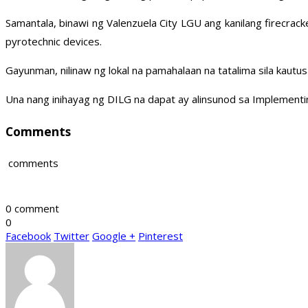
Samantala, binawi ng Valenzuela City LGU ang kanilang firecra
pyrotechnic devices.
Gayunman, nilinaw ng lokal na pamahalaan na tatalima sila kautus
Una nang inihayag ng DILG na dapat ay alinsunod sa Implementin
Comments
comments
0 comment
0
Facebook
Twitter
Google +
Pinterest