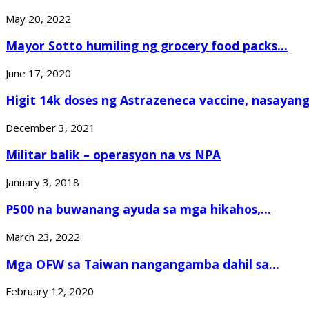
May 20, 2022
Mayor Sotto humiling ng grocery food packs...
June 17, 2020
Higit 14k doses ng Astrazeneca vaccine, nasayang.
December 3, 2021
Militar balik – operasyon na vs NPA
January 3, 2018
P500 na buwanang ayuda sa mga hikahos,...
March 23, 2022
Mga OFW sa Taiwan nangangamba dahil sa...
February 12, 2020