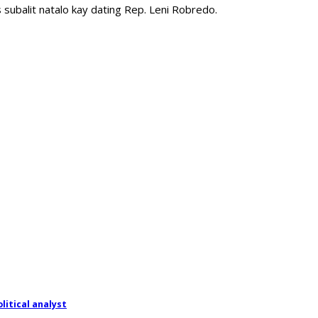
subalit natalo kay dating Rep. Leni Robredo.
itical analyst