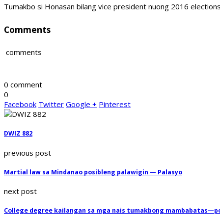
Tumakbo si Honasan bilang vice president nuong 2016 elections 
Comments
comments
0 comment
0
Facebook
Twitter
Google +
Pinterest
DWIZ 882
previous post
Martial law sa Mindanao posibleng palawigin — Palasyo
next post
College degree kailangan sa mga nais tumakbong mambabatas—pol