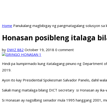
Home
Panukalang magbibigay ng pangmatagalang solusyon sa k
Honasan posibleng italaga bi
by
DWIZ 882
October 19, 2018
0 comment
Hindi pa kumpirmado kung itatalagang pinuno ng Department o
2019.
Ayon ito kay Presidential Spokesman Salvador Panelo, dahil wala
Sakali mang maitalaga bilang DICT secretary si Honasan ay ika-
Si Honasan ay nagsilbing senador mula 1995 hanggang 2001, 