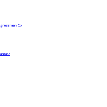
ongressman Co
Kamara