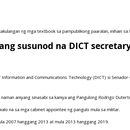
akulangan ng mga textbook sa pampublikong paaralan, inihain sa
lang susunod na DICT secretar
f Information and Communications Technology (DICT) si Senador
 naman aniyang sinasabi sa kaniya ang Pangulong Rodrigo Duterte 
walo na sa mga cabinet appointee ng pangulo mula sa militar.
mula 2007 hanggang 2013 at mula 2013 hanggang 2019.