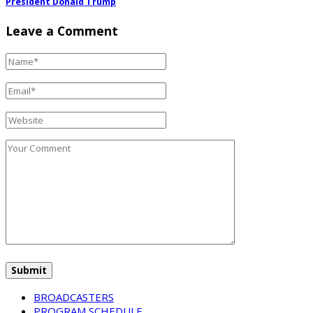
President Donald Trump
Leave a Comment
BROADCASTERS
PROGRAM SCHEDULE