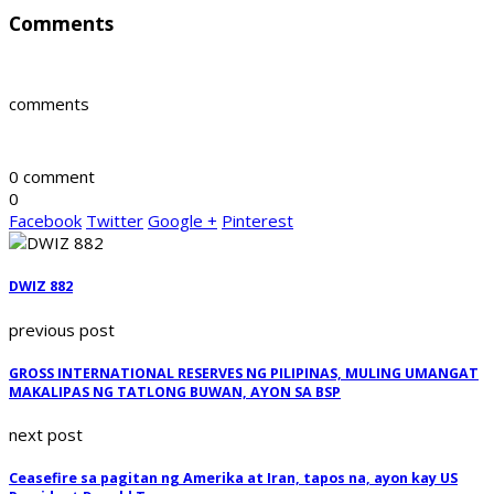
Comments
comments
0 comment
0
Facebook
Twitter
Google +
Pinterest
DWIZ 882
previous post
GROSS INTERNATIONAL RESERVES NG PILIPINAS, MULING UMANGAT
MAKALIPAS NG TATLONG BUWAN, AYON SA BSP
next post
Ceasefire sa pagitan ng Amerika at Iran, tapos na, ayon kay US