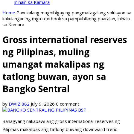
inihain sa Kamara
Home
Panukalang magbibigay ng pangmatagalang solusyon sa
kakulangan ng mga textbook sa pampublikong paaralan, inihain
sa Kamara
Gross international reserves
ng Pilipinas, muling
umangat makalipas ng
tatlong buwan, ayon sa
Bangko Sentral
by
DWIZ 882
July 9, 2026
0 comment
Bahagyang nakabawi ang gross international reserves ng
Pilipinas makalipas ang tatlong buwang downward trend.