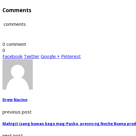
Comments
comments
0 comment
0
Facebook
Twitter
Google +
Pinterest
Drew Nacino
previous post
Mahigit isang buwan bago mag-Pasko, presyo ng Noche Buena pro
next post