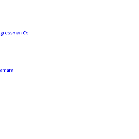
ongressman Co
Kamara