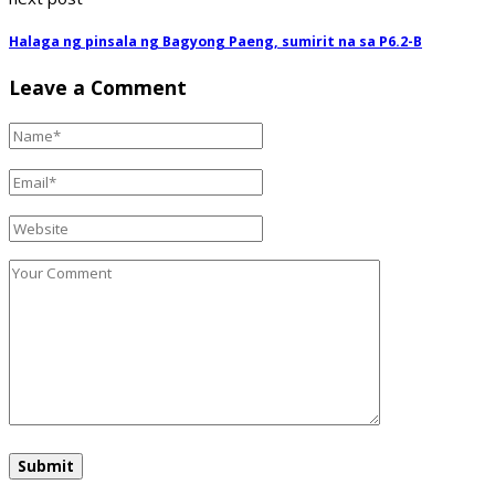
Halaga ng pinsala ng Bagyong Paeng, sumirit na sa P6.2-B
Leave a Comment