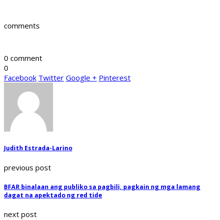
comments
0 comment
0
Facebook
Twitter
Google +
Pinterest
Judith Estrada-Larino
previous post
BFAR binalaan ang publiko sa pagbili, pagkain ng mga lamang
dagat na apektado ng red tide
next post