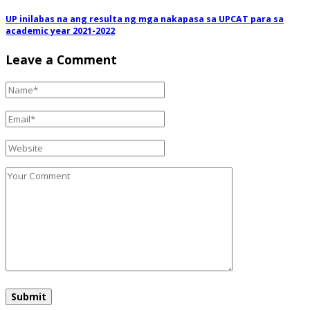
UP inilabas na ang resulta ng mga nakapasa sa UPCAT para sa
academic year 2021-2022
Leave a Comment