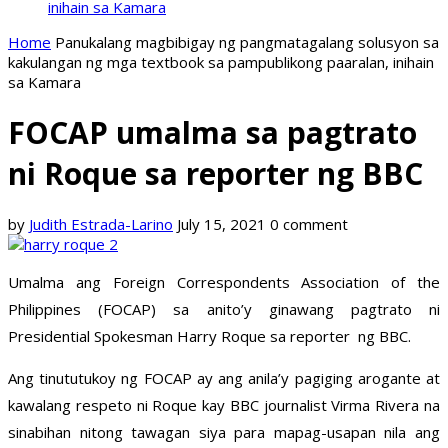
inihain sa Kamara
Home
Panukalang magbibigay ng pangmatagalang solusyon sa
kakulangan ng mga textbook sa pampublikong paaralan, inihain
sa Kamara
FOCAP umalma sa pagtrato
ni Roque sa reporter ng BBC
by
Judith Estrada-Larino
July 15, 2021
0 comment
Umalma ang Foreign Correspondents Association of the
Philippines (FOCAP) sa anito’y ginawang pagtrato ni
Presidential Spokesman Harry Roque sa reporter ng BBC.
Ang tinututukoy ng FOCAP ay ang anila’y pagiging arogante at
kawalang respeto ni Roque kay BBC journalist Virma Rivera na
sinabihan nitong tawagan siya para mapag-usapan nila ang