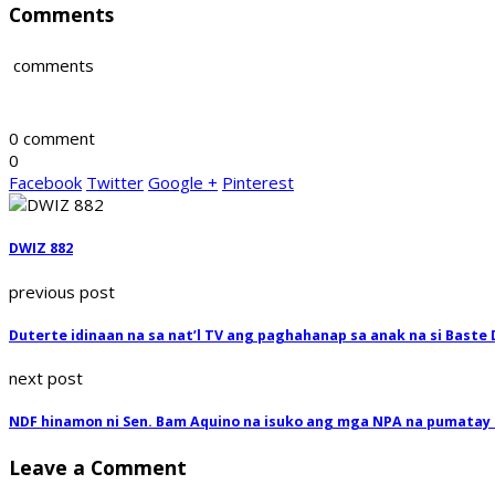
Comments
comments
0 comment
0
Facebook
Twitter
Google +
Pinterest
DWIZ 882
previous post
Duterte idinaan na sa nat’l TV ang paghahanap sa anak na si Baste
next post
NDF hinamon ni Sen. Bam Aquino na isuko ang mga NPA na pumatay 
Leave a Comment