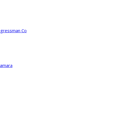
ongressman Co
Kamara