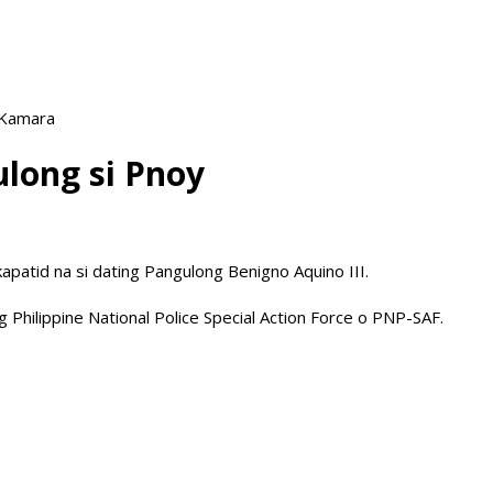
 Kamara
ulong si Pnoy
apatid na si dating Pangulong Benigno Aquino III.
ilippine National Police Special Action Force o PNP-SAF.