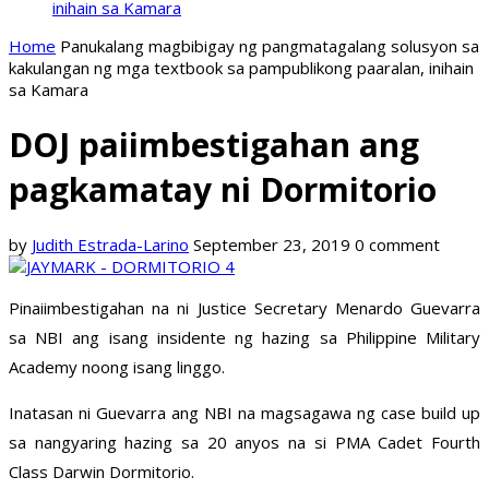
inihain sa Kamara
Home
Panukalang magbibigay ng pangmatagalang solusyon sa
kakulangan ng mga textbook sa pampublikong paaralan, inihain
sa Kamara
DOJ paiimbestigahan ang
pagkamatay ni Dormitorio
by
Judith Estrada-Larino
September 23, 2019
0 comment
Pinaiimbestigahan na ni Justice Secretary Menardo Guevarra
sa NBI ang isang insidente ng hazing sa Philippine Military
Academy noong isang linggo.
Inatasan ni Guevarra ang NBI na magsagawa ng case build up
sa nangyaring hazing sa 20 anyos na si PMA Cadet Fourth
Class Darwin Dormitorio.