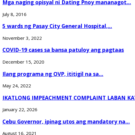
Mga naging opisyal ni Dating Pnoy mananagot...
July 8, 2016
5 wards ng Pasay City General Hospital,...
November 3, 2022
COVID-19 cases sa bansa patuloy ang pagtaas
December 15, 2020
Ilang programa ng OVP, ititigil na sa...
May 24, 2022
IKATLONG IMPEACHMENT COMPLAINT LABAN KAY
January 22, 2026
Cebu Governor, ipinag utos ang mandatory na...
August 16, 2021