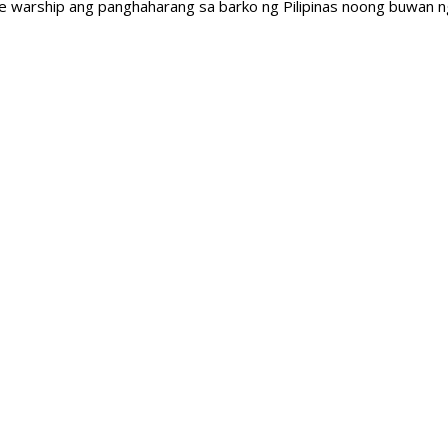
e warship ang panghaharang sa barko ng Pilipinas noong buwan 