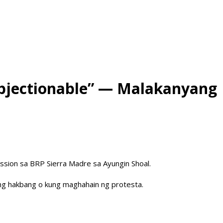
objectionable” — Malakanyang
ssion sa BRP Sierra Madre sa Ayungin Shoal.
ang hakbang o kung maghahain ng protesta.