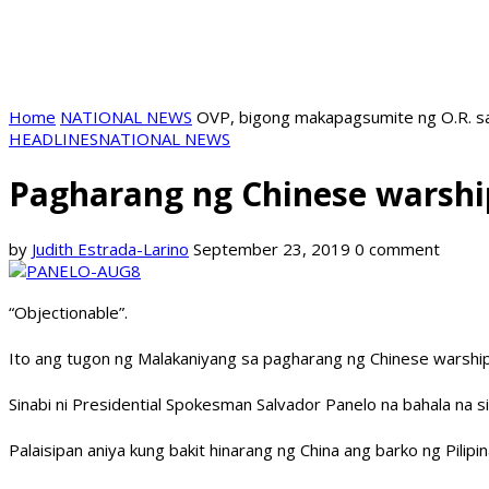
Home
NATIONAL NEWS
OVP, bigong makapagsumite ng O.R. sa 
HEADLINES
NATIONAL NEWS
Pagharang ng Chinese warshi
by
Judith Estrada-Larino
September 23, 2019
0 comment
“Objectionable”.
Ito ang tugon ng Malakaniyang sa pagharang ng Chinese warship
Sinabi ni Presidential Spokesman Salvador Panelo na bahala na 
Palaisipan aniya kung bakit hinarang ng China ang barko ng Pilip