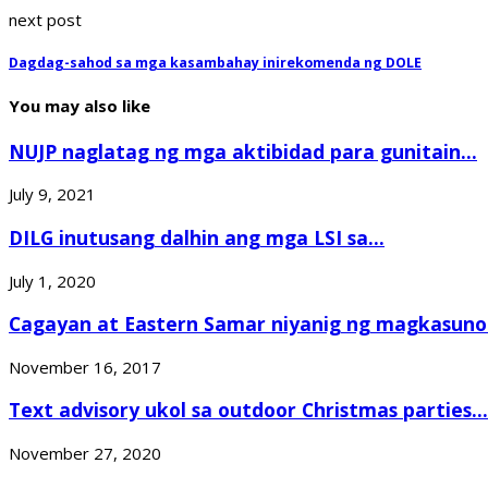
next post
Dagdag-sahod sa mga kasambahay inirekomenda ng DOLE
You may also like
NUJP naglatag ng mga aktibidad para gunitain...
July 9, 2021
DILG inutusang dalhin ang mga LSI sa...
July 1, 2020
Cagayan at Eastern Samar niyanig ng magkasunod
November 16, 2017
Text advisory ukol sa outdoor Christmas parties...
November 27, 2020