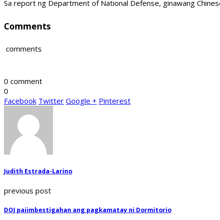
Sa report ng Department of National Defense, ginawang Chines
Comments
comments
0 comment
0
Facebook
Twitter
Google +
Pinterest
Judith Estrada-Larino
previous post
DOJ paiimbestigahan ang pagkamatay ni Dormitorio