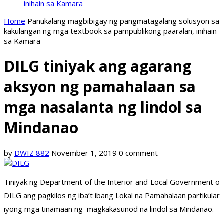
inihain sa Kamara
Home
Panukalang magbibigay ng pangmatagalang solusyon sa
kakulangan ng mga textbook sa pampublikong paaralan, inihain
sa Kamara
DILG tiniyak ang agarang
aksyon ng pamahalaan sa
mga nasalanta ng lindol sa
Mindanao
by
DWIZ 882
November 1, 2019
0 comment
Tiniyak ng Department of the Interior and Local Government o
DILG ang pagkilos ng iba’t ibang Lokal na Pamahalaan partikular
iyong mga tinamaan ng magkakasunod na lindol sa Mindanao.