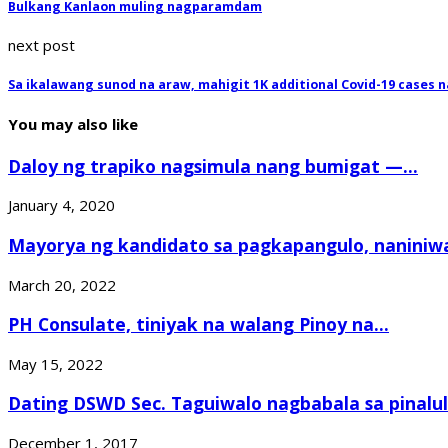
Bulkang Kanlaon muling nagparamdam
next post
Sa ikalawang sunod na araw, mahigit 1K additional Covid-19 cases n
You may also like
Daloy ng trapiko nagsimula nang bumigat —...
January 4, 2020
Mayorya ng kandidato sa pagkapangulo, naniniwal
March 20, 2022
PH Consulate, tiniyak na walang Pinoy na...
May 15, 2022
Dating DSWD Sec. Taguiwalo nagbabala sa pinalul
December 1, 2017