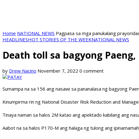
Home
NATIONAL NEWS
Pagpasa sa mga panukalang prayoridad
HEADLINES
HOT STORIES OF THE WEEK
NATIONAL NEWS
Death toll sa bagyong Paeng,
by
Drew Nacino
November 7, 2022
0 comment
Sumampa na sa 156 ang nasawi sa pananalasa ng bagyong Paen
Kinumpirma rin ng National Disaster Risk Reduction and Manag
Tinaya naman sa halos 2M katao ang apektado kabilang ang nasa 
Aabot na sa halos P170-M ang halaga ng tulong ang ipinamamah