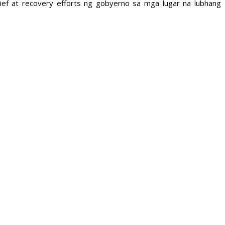
lief at recovery efforts ng gobyerno sa mga lugar na lubhang