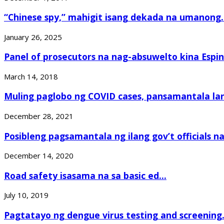
“Chinese spy,” mahigit isang dekada na umanong..
January 26, 2025
Panel of prosecutors na nag-absuwelto kina Espin
March 14, 2018
Muling paglobo ng COVID cases, pansamantala lan
December 28, 2021
Posibleng pagsamantala ng ilang gov’t officials na.
December 14, 2020
Road safety isasama na sa basic ed...
July 10, 2019
Pagtatayo ng dengue virus testing and screening.