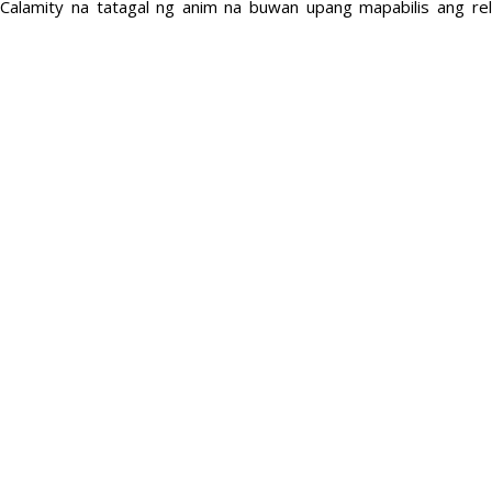
 Calamity na tatagal ng anim na buwan upang mapabilis ang re