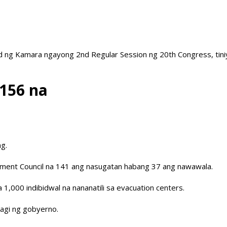
 ng Kamara ngayong 2nd Regular Session ng 20th Congress, tiniy
 156 na
g.
ement Council na 141 ang nasugatan habang 37 ang nawawala.
1,000 indibidwal na nananatili sa evacuation centers.
agi ng gobyerno.