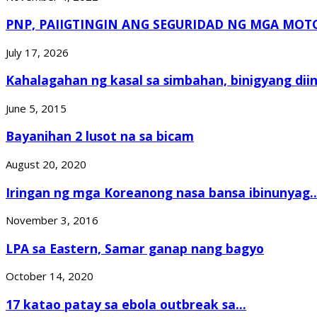
PNP, PAIIGTINGIN ANG SEGURIDAD NG MGA MOTO
July 17, 2026
Kahalagahan ng kasal sa simbahan, binigyang diin.
June 5, 2015
Bayanihan 2 lusot na sa bicam
August 20, 2020
Iringan ng mga Koreanong nasa bansa ibinunyag..
November 3, 2016
LPA sa Eastern, Samar ganap nang bagyo
October 14, 2020
17 katao patay sa ebola outbreak sa...