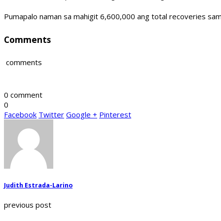
Pumapalo naman sa mahigit 6,600,000 ang total recoveries sama
Comments
comments
0 comment
0
Facebook
Twitter
Google +
Pinterest
Judith Estrada-Larino
previous post