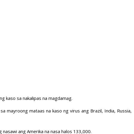
ng kaso sa nakalipas na magdamag.
 mayroong mataas na kaso ng virus ang Brazil, India, Russia,
g nasawi ang Amerika na nasa halos 133,000.