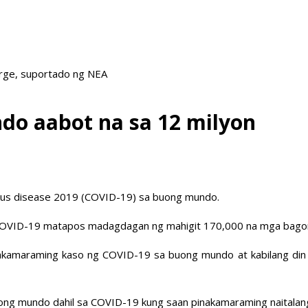
arge, suportado ng NEA
do aabot na sa 12 milyon
rus disease 2019 (COVID-19) sa buong mundo.
g COVID-19 matapos madagdagan ng mahigit 170,000 na mga bago
akamaraming kaso ng COVID-19 sa buong mundo at kabilang din sa
ong mundo dahil sa COVID-19 kung saan pinakamaraming naitalan