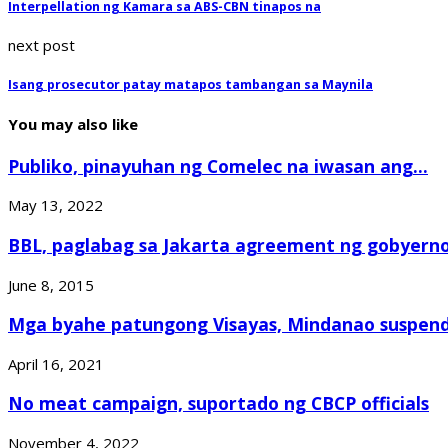
Interpellation ng Kamara sa ABS-CBN tinapos na
next post
Isang prosecutor patay matapos tambangan sa Maynila
You may also like
Publiko, pinayuhan ng Comelec na iwasan ang...
May 13, 2022
BBL, paglabag sa Jakarta agreement ng gobyerno.
June 8, 2015
Mga byahe patungong Visayas, Mindanao suspendid
April 16, 2021
No meat campaign, suportado ng CBCP officials
November 4, 2022