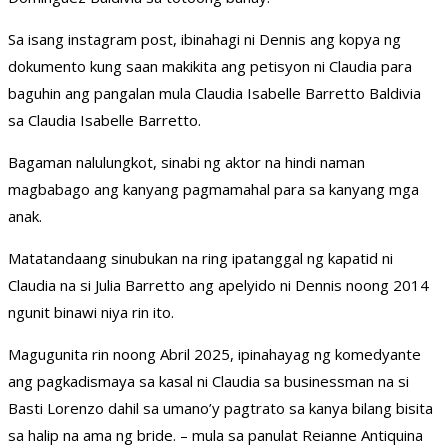
Sa isang instagram post, ibinahagi ni Dennis ang kopya ng
dokumento kung saan makikita ang petisyon ni Claudia para
baguhin ang pangalan mula Claudia Isabelle Barretto Baldivia
sa Claudia Isabelle Barretto.
Bagaman nalulungkot, sinabi ng aktor na hindi naman
magbabago ang kanyang pagmamahal para sa kanyang mga
anak.
Matatandaang sinubukan na ring ipatanggal ng kapatid ni
Claudia na si Julia Barretto ang apelyido ni Dennis noong 2014
ngunit binawi niya rin ito.
Magugunita rin noong Abril 2025, ipinahayag ng komedyante
ang pagkadismaya sa kasal ni Claudia sa businessman na si
Basti Lorenzo dahil sa umano’y pagtrato sa kanya bilang bisita
sa halip na ama ng bride. – mula sa panulat Reianne Antiquina