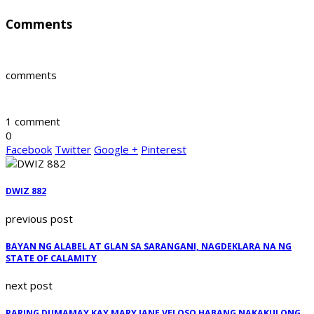
Comments
comments
1 comment
0
Facebook
Twitter
Google +
Pinterest
DWIZ 882
previous post
BAYAN NG ALABEL AT GLAN SA SARANGANI, NAGDEKLARA NA NG
STATE OF CALAMITY
next post
PARING DUMAMAY KAY MARY JANE VELOSO HABANG NAKAKULONG