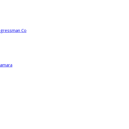
ongressman Co
Kamara