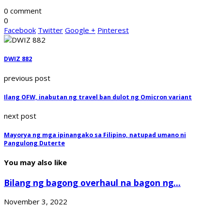
0 comment
0
Facebook
Twitter
Google +
Pinterest
DWIZ 882
previous post
Ilang OFW, inabutan ng travel ban dulot ng Omicron variant
next post
Mayorya ng mga ipinangako sa Filipino, natupad umano ni
Pangulong Duterte
You may also like
Bilang ng bagong overhaul na bagon ng...
November 3, 2022