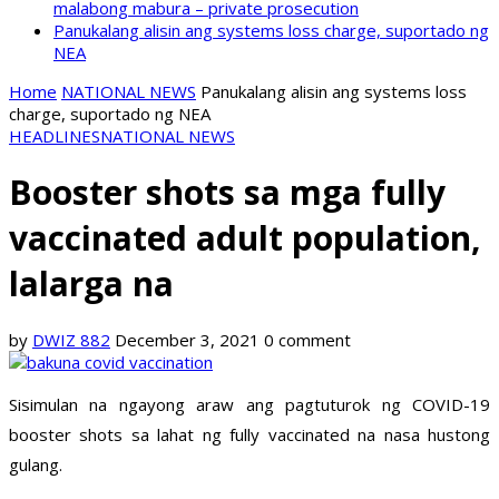
malabong mabura – private prosecution
Panukalang alisin ang systems loss charge, suportado ng
NEA
Home
NATIONAL NEWS
Panukalang alisin ang systems loss
charge, suportado ng NEA
HEADLINES
NATIONAL NEWS
Booster shots sa mga fully
vaccinated adult population,
lalarga na
by
DWIZ 882
December 3, 2021
0 comment
Sisimulan na ngayong araw ang pagtuturok ng COVID-19
booster shots sa lahat ng fully vaccinated na nasa hustong
gulang.