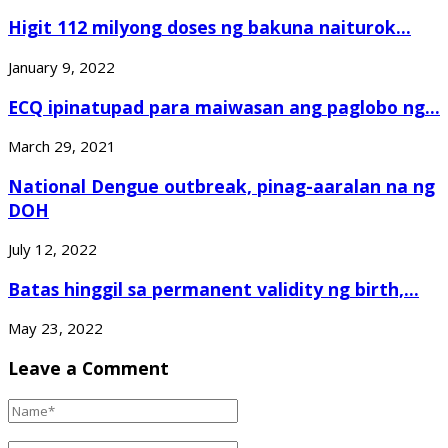
Higit 112 milyong doses ng bakuna naiturok...
January 9, 2022
ECQ ipinatupad para maiwasan ang paglobo ng...
March 29, 2021
National Dengue outbreak, pinag-aaralan na ng
DOH
July 12, 2022
Batas hinggil sa permanent validity ng birth,...
May 23, 2022
Leave a Comment