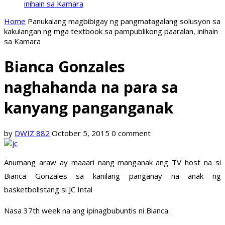
inihain sa Kamara
Home
Panukalang magbibigay ng pangmatagalang solusyon sa
kakulangan ng mga textbook sa pampublikong paaralan, inihain
sa Kamara
Bianca Gonzales
naghahanda na para sa
kanyang panganganak
by
DWIZ 882
October 5, 2015
0 comment
Anumang araw ay maaari nang manganak ang TV host na si
Bianca Gonzales sa kanilang panganay na anak ng
basketbolistang si JC Intal
Nasa 37th week na ang ipinagbubuntis ni Bianca.