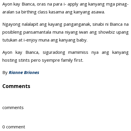
Ayon kay Bianca, oras na para i- apply ang kanyang mga pinag-
aralan sa birthing class kasama ang kanyang asawa.
Ngayong nalalapit ang kayang panganganak, sinabi ni Bianca na
posibleng pansamantala muna niyang iwan ang showbiz upang
tutukan at i-enjoy muna ang kanyang baby.
Ayon kay Bianca, siguradong mamimiss nya ang kanyang
hosting stints pero syempre family first.
By
Rianne Briones
Comments
comments
0 comment