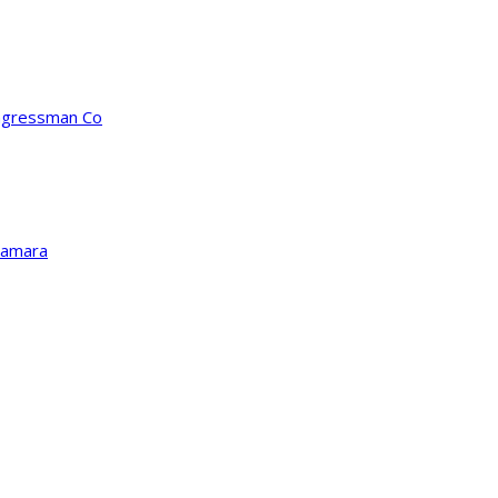
ongressman Co
Kamara