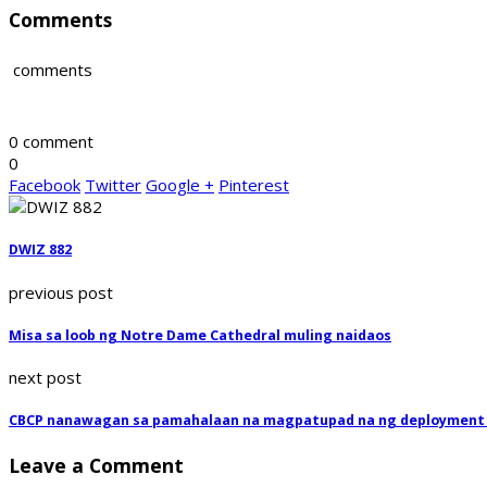
Comments
comments
0 comment
0
Facebook
Twitter
Google +
Pinterest
DWIZ 882
previous post
Misa sa loob ng Notre Dame Cathedral muling naidaos
next post
CBCP nanawagan sa pamahalaan na magpatupad na ng deployment 
Leave a Comment