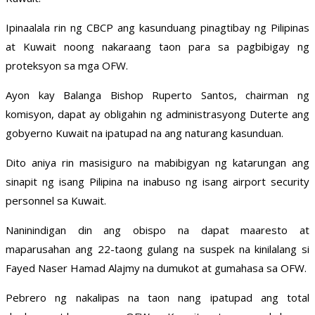
Ipinaalala rin ng CBCP ang kasunduang pinagtibay ng Pilipinas
at Kuwait noong nakaraang taon para sa pagbibigay ng
proteksyon sa mga OFW.
Ayon kay Balanga Bishop Ruperto Santos, chairman ng
komisyon, dapat ay obligahin ng administrasyong Duterte ang
gobyerno Kuwait na ipatupad na ang naturang kasunduan.
Dito aniya rin masisiguro na mabibigyan ng katarungan ang
sinapit ng isang Pilipina na inabuso ng isang airport security
personnel sa Kuwait.
Naninindigan din ang obispo na dapat maaresto at
maparusahan ang 22-taong gulang na suspek na kinilalang si
Fayed Naser Hamad Alajmy na dumukot at gumahasa sa OFW.
Pebrero ng nakalipas na taon nang ipatupad ang total