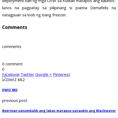
deployment ban ng mga OFW sa Kuwait matapos ang kalunos-
lunos na pagpatay sa pilipinang si Joanna Demafelis na
natagpuan sa loob ng isang freezer.
Comments
comments
0 comment
0
Facebook
Twitter
Google +
Pinterest
DWIZ 882
previous post
Beerman nanumbalik ang lakas matapos pataubin ang Blackwater