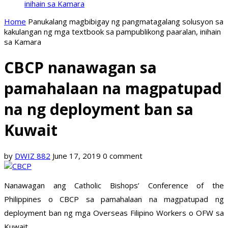
inihain sa Kamara
Home
Panukalang magbibigay ng pangmatagalang solusyon sa
kakulangan ng mga textbook sa pampublikong paaralan, inihain
sa Kamara
CBCP nanawagan sa
pamahalaan na magpatupad
na ng deployment ban sa
Kuwait
by
DWIZ 882
June 17, 2019
0 comment
Nanawagan ang Catholic Bishops’ Conference of the
Philippines o CBCP sa pamahalaan na magpatupad ng
deployment ban ng mga Overseas Filipino Workers o OFW sa
Kuwait.