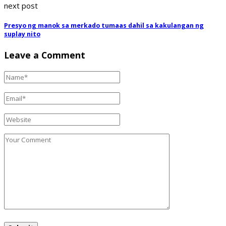
next post
Presyo ng manok sa merkado tumaas dahil sa kakulangan ng
suplay nito
Leave a Comment